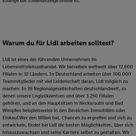
solange die Stellenanzeige online ist.
Warum du für Lidl arbeiten solltest?
Lidl ist eines der führenden Unternehmen im
Lebensmitteleinzelhandel. Wir betreiben weltweit über 12.600
Filialen in 32 Ländern. In Deutschland arbeiten über 100.000
Teammitglieder mit viel Leidenschaft daran, Lidl möglich zu
machen: In 39 Regionalgesellschaften deutschlandweit, zu
denen unsere Logistikzentren und über 3.250 Filialen
gehören, und an den Hauptsitzen in Neckarsulm und Bad
Wimpfen beispielsweise in den Bereichen Immobilien oder
Einkauf.Wer den Willen hat, Chancen zu ergreifen und sich zu
entwickeln, findet bei Lidl die besten Möglichkeiten, über sich
hinauszuwachsen und seine Karriere selbst zu gestalten. Wir