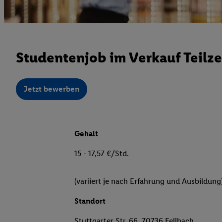
Studentenjob im Verkauf Teilze
Jetzt bewerben
Gehalt
15 - 17,57 €/Std.
(variiert je nach Erfahrung und Ausbildung
Standort
Stuttgarter Str. 66, 70736 Fellbach