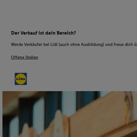
Der Verkauf ist dein Bereich?
Werde Verkäufer bei Lidl (auch ohne Ausbildung) und freue dich üb
Offene Stellen