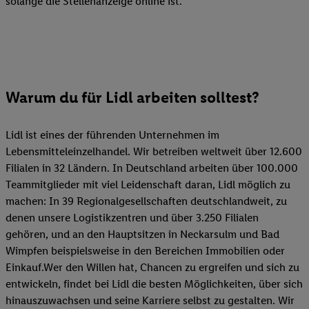
solange die Stellenanzeige online ist.
Warum du für Lidl arbeiten solltest?
Lidl ist eines der führenden Unternehmen im
Lebensmitteleinzelhandel. Wir betreiben weltweit über 12.600
Filialen in 32 Ländern. In Deutschland arbeiten über 100.000
Teammitglieder mit viel Leidenschaft daran, Lidl möglich zu
machen: In 39 Regionalgesellschaften deutschlandweit, zu
denen unsere Logistikzentren und über 3.250 Filialen
gehören, und an den Hauptsitzen in Neckarsulm und Bad
Wimpfen beispielsweise in den Bereichen Immobilien oder
Einkauf.Wer den Willen hat, Chancen zu ergreifen und sich zu
entwickeln, findet bei Lidl die besten Möglichkeiten, über sich
hinauszuwachsen und seine Karriere selbst zu gestalten. Wir