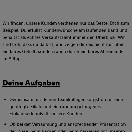
Wir finden, unsere Kunden verdienen nur das Beste. Dich zum
Beispiel. Du erfüllst Kundenwünsche am laufenden Band und
behältst als echtes Verkaufstalent immer den Überblick. Wir
sind froh, dass du da bist, und zeigen dir das nicht nur über
ein faires Gehalt, sondern auch durch ein faires Miteinander
im Alltag.
Deine Aufgaben
Gemeinsam mit deinen Teamkollegen sorgst du für eine
gepflegte Filiale und ein rundum gelungenes
Einkaufserlebnis für unsere Kunden
Ob bei der Verräumung und ansprechender Präsentation
der Ware, beim Backen oder beim Kassieren mit unseren