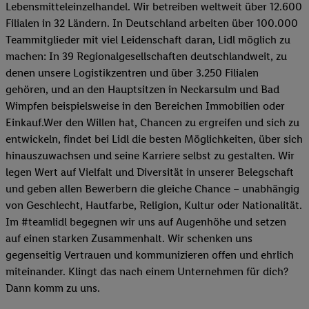
Lebensmitteleinzelhandel. Wir betreiben weltweit über 12.600
Filialen in 32 Ländern. In Deutschland arbeiten über 100.000
Teammitglieder mit viel Leidenschaft daran, Lidl möglich zu
machen: In 39 Regionalgesellschaften deutschlandweit, zu
denen unsere Logistikzentren und über 3.250 Filialen
gehören, und an den Hauptsitzen in Neckarsulm und Bad
Wimpfen beispielsweise in den Bereichen Immobilien oder
Einkauf.Wer den Willen hat, Chancen zu ergreifen und sich zu
entwickeln, findet bei Lidl die besten Möglichkeiten, über sich
hinauszuwachsen und seine Karriere selbst zu gestalten. Wir
legen Wert auf Vielfalt und Diversität in unserer Belegschaft
und geben allen Bewerbern die gleiche Chance – unabhängig
von Geschlecht, Hautfarbe, Religion, Kultur oder Nationalität.
Im #teamlidl begegnen wir uns auf Augenhöhe und setzen
auf einen starken Zusammenhalt. Wir schenken uns
gegenseitig Vertrauen und kommunizieren offen und ehrlich
miteinander. Klingt das nach einem Unternehmen für dich?
Dann komm zu uns.​