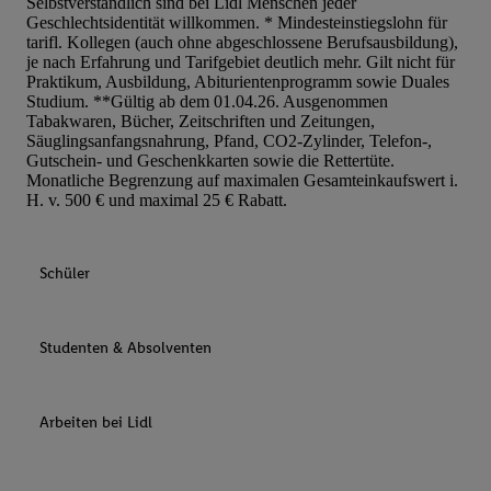
Selbstverständlich sind bei Lidl Menschen jeder
Geschlechtsidentität willkommen. * Mindesteinstiegslohn für
tarifl. Kollegen (auch ohne abgeschlossene Berufsausbildung),
je nach Erfahrung und Tarifgebiet deutlich mehr. Gilt nicht für
Praktikum, Ausbildung, Abiturientenprogramm sowie Duales
Studium. **Gültig ab dem 01.04.26. Ausgenommen
Tabakwaren, Bücher, Zeitschriften und Zeitungen,
Säuglingsanfangsnahrung, Pfand, CO2-Zylinder, Telefon-,
Gutschein- und Geschenkkarten sowie die Rettertüte.
Monatliche Begrenzung auf maximalen Gesamteinkaufswert i.
H. v. 500 € und maximal 25 € Rabatt.
Schüler
Studenten & Absolventen
Arbeiten bei Lidl