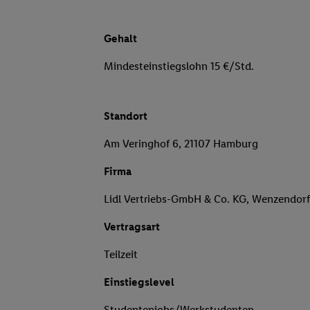
Gehalt
Mindesteinstiegslohn 15 €/Std.
Standort
Am Veringhof 6, 21107 Hamburg
Firma
Lidl Vertriebs-GmbH & Co. KG, Wenzendor
Vertragsart
Teilzeit
Einstiegslevel
Studentenjobs/Werkstudenten