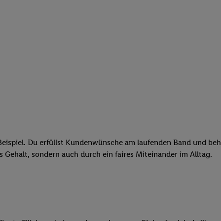
eispiel. Du erfüllst Kundenwünsche am laufenden Band und behäl
res Gehalt, sondern auch durch ein faires Miteinander im Alltag.