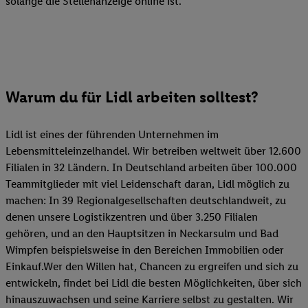
solange die Stellenanzeige online ist.
Warum du für Lidl arbeiten solltest?
Lidl ist eines der führenden Unternehmen im
Lebensmitteleinzelhandel. Wir betreiben weltweit über 12.600
Filialen in 32 Ländern. In Deutschland arbeiten über 100.000
Teammitglieder mit viel Leidenschaft daran, Lidl möglich zu
machen: In 39 Regionalgesellschaften deutschlandweit, zu
denen unsere Logistikzentren und über 3.250 Filialen
gehören, und an den Hauptsitzen in Neckarsulm und Bad
Wimpfen beispielsweise in den Bereichen Immobilien oder
Einkauf.Wer den Willen hat, Chancen zu ergreifen und sich zu
entwickeln, findet bei Lidl die besten Möglichkeiten, über sich
hinauszuwachsen und seine Karriere selbst zu gestalten. Wir