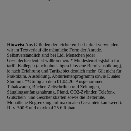
Hinweis:
Aus Gründen der leichteren Lesbarkeit verwenden
wir im Textverlauf die männliche Form der Anrede.
Selbstverständlich sind bei Lidl Menschen jeder
Geschlechtsidentität willkommen. * Mindesteinstiegslohn für
tarifl. Kollegen (auch ohne abgeschlossene Berufsausbildung),
je nach Erfahrung und Tarifgebiet deutlich mehr. Gilt nicht für
Praktikum, Ausbildung, Abiturientenprogramm sowie Duales
Studium. **Gültig ab dem 01.04.26. Ausgenommen
Tabakwaren, Bücher, Zeitschriften und Zeitungen,
Säuglingsanfangsnahrung, Pfand, CO2-Zylinder, Telefon-,
Gutschein- und Geschenkkarten sowie die Rettertüte.
Monatliche Begrenzung auf maximalen Gesamteinkaufswert i.
H. v. 500 € und maximal 25 € Rabatt.