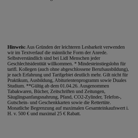
Hinweis:
Aus Gründen der leichteren Lesbarkeit verwenden
wir im Textverlauf die männliche Form der Anrede.
Selbstverständlich sind bei Lidl Menschen jeder
Geschlechtsidentität willkommen. * Mindesteinstiegslohn für
tarifl. Kollegen (auch ohne abgeschlossene Berufsausbildung),
je nach Erfahrung und Tarifgebiet deutlich mehr. Gilt nicht für
Praktikum, Ausbildung, Abiturientenprogramm sowie Duales
Studium. **Gültig ab dem 01.04.26. Ausgenommen
Tabakwaren, Bücher, Zeitschriften und Zeitungen,
Säuglingsanfangsnahrung, Pfand, CO2-Zylinder, Telefon-,
Gutschein- und Geschenkkarten sowie die Rettertüte.
Monatliche Begrenzung auf maximalen Gesamteinkaufswert i.
H. v. 500 € und maximal 25 € Rabatt.