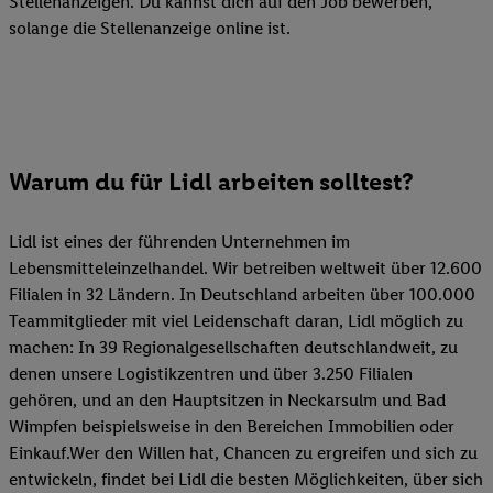
Stellenanzeigen. Du kannst dich auf den Job bewerben,
solange die Stellenanzeige online ist.
Warum du für Lidl arbeiten solltest?
Lidl ist eines der führenden Unternehmen im
Lebensmitteleinzelhandel. Wir betreiben weltweit über 12.600
Filialen in 32 Ländern. In Deutschland arbeiten über 100.000
Teammitglieder mit viel Leidenschaft daran, Lidl möglich zu
machen: In 39 Regionalgesellschaften deutschlandweit, zu
denen unsere Logistikzentren und über 3.250 Filialen
gehören, und an den Hauptsitzen in Neckarsulm und Bad
Wimpfen beispielsweise in den Bereichen Immobilien oder
Einkauf.Wer den Willen hat, Chancen zu ergreifen und sich zu
entwickeln, findet bei Lidl die besten Möglichkeiten, über sich