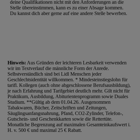
deine Qualifikationen nicht mit den Anforderungen an die
Stelle übereinstimmen, kann es zu einer Absage kommen.
Du kannst dich aber gerne auf eine andere Stelle bewerben.
Hinweis:
Aus Gründen der leichteren Lesbarkeit verwenden
wir im Textverlauf die männliche Form der Anrede.
Selbstverständlich sind bei Lidl Menschen jeder
Geschlechtsidentität willkommen. * Mindesteinstiegslohn für
tarifl. Kollegen (auch ohne abgeschlossene Berufsausbildung),
je nach Erfahrung und Tarifgebiet deutlich mehr. Gilt nicht für
Praktikum, Ausbildung, Abiturientenprogramm sowie Duales
Studium. **Gültig ab dem 01.04.26. Ausgenommen
Tabakwaren, Bücher, Zeitschriften und Zeitungen,
Säuglingsanfangsnahrung, Pfand, CO2-Zylinder, Telefon-,
Gutschein- und Geschenkkarten sowie die Rettertüte.
Monatliche Begrenzung auf maximalen Gesamteinkaufswert i.
H. v. 500 € und maximal 25 € Rabatt.