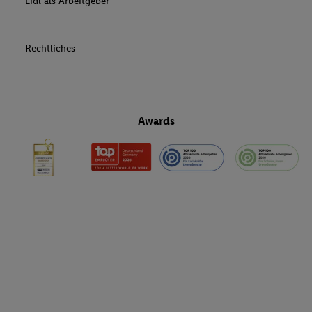
Lidl als Arbeitgeber
Rechtliches
Awards