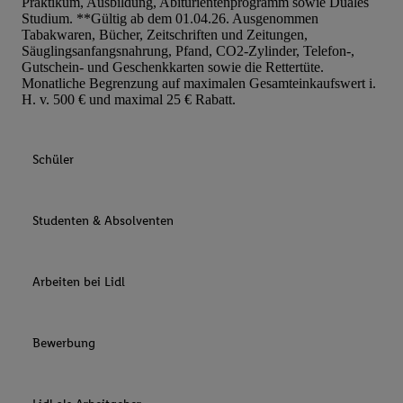
Praktikum, Ausbildung, Abiturientenprogramm sowie Duales
Studium. **Gültig ab dem 01.04.26. Ausgenommen
Tabakwaren, Bücher, Zeitschriften und Zeitungen,
Säuglingsanfangsnahrung, Pfand, CO2-Zylinder, Telefon-,
Gutschein- und Geschenkkarten sowie die Rettertüte.
Monatliche Begrenzung auf maximalen Gesamteinkaufswert i.
H. v. 500 € und maximal 25 € Rabatt.
Schüler
Studenten & Absolventen
Arbeiten bei Lidl
Bewerbung