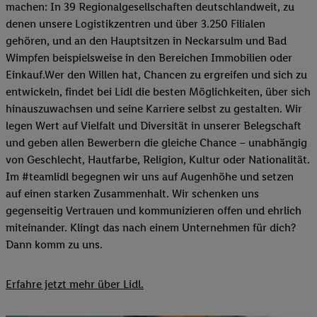
machen: In 39 Regionalgesellschaften deutschlandweit, zu
denen unsere Logistikzentren und über 3.250 Filialen
gehören, und an den Hauptsitzen in Neckarsulm und Bad
Wimpfen beispielsweise in den Bereichen Immobilien oder
Einkauf.Wer den Willen hat, Chancen zu ergreifen und sich zu
entwickeln, findet bei Lidl die besten Möglichkeiten, über sich
hinauszuwachsen und seine Karriere selbst zu gestalten. Wir
legen Wert auf Vielfalt und Diversität in unserer Belegschaft
und geben allen Bewerbern die gleiche Chance – unabhängig
von Geschlecht, Hautfarbe, Religion, Kultur oder Nationalität.
Im #teamlidl begegnen wir uns auf Augenhöhe und setzen
auf einen starken Zusammenhalt. Wir schenken uns
gegenseitig Vertrauen und kommunizieren offen und ehrlich
miteinander. Klingt das nach einem Unternehmen für dich?
Dann komm zu uns.​
Erfahre jetzt mehr über Lidl.