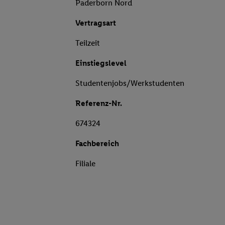
Paderborn Nord
Vertragsart
Teilzeit
Einstiegslevel
Studentenjobs/Werkstudenten
Referenz-Nr.
674324
Fachbereich
Filiale