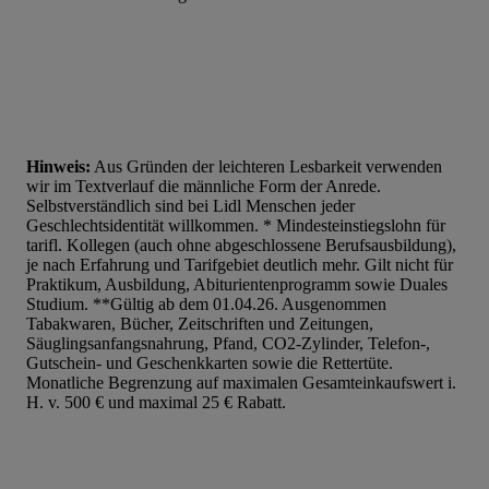
Hinweis:
Aus Gründen der leichteren Lesbarkeit verwenden
wir im Textverlauf die männliche Form der Anrede.
Selbstverständlich sind bei Lidl Menschen jeder
Geschlechtsidentität willkommen. * Mindesteinstiegslohn für
tarifl. Kollegen (auch ohne abgeschlossene Berufsausbildung),
je nach Erfahrung und Tarifgebiet deutlich mehr. Gilt nicht für
Praktikum, Ausbildung, Abiturientenprogramm sowie Duales
Studium. **Gültig ab dem 01.04.26. Ausgenommen
Tabakwaren, Bücher, Zeitschriften und Zeitungen,
Säuglingsanfangsnahrung, Pfand, CO2-Zylinder, Telefon-,
Gutschein- und Geschenkkarten sowie die Rettertüte.
Monatliche Begrenzung auf maximalen Gesamteinkaufswert i.
H. v. 500 € und maximal 25 € Rabatt.