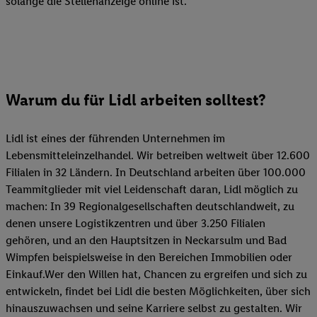
solange die Stellenanzeige online ist.
Warum du für Lidl arbeiten solltest?
Lidl ist eines der führenden Unternehmen im
Lebensmitteleinzelhandel. Wir betreiben weltweit über 12.600
Filialen in 32 Ländern. In Deutschland arbeiten über 100.000
Teammitglieder mit viel Leidenschaft daran, Lidl möglich zu
machen: In 39 Regionalgesellschaften deutschlandweit, zu
denen unsere Logistikzentren und über 3.250 Filialen
gehören, und an den Hauptsitzen in Neckarsulm und Bad
Wimpfen beispielsweise in den Bereichen Immobilien oder
Einkauf.Wer den Willen hat, Chancen zu ergreifen und sich zu
entwickeln, findet bei Lidl die besten Möglichkeiten, über sich
hinauszuwachsen und seine Karriere selbst zu gestalten. Wir