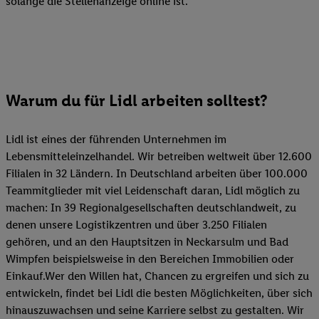
solange die Stellenanzeige online ist.
Warum du für Lidl arbeiten solltest?
Lidl ist eines der führenden Unternehmen im
Lebensmitteleinzelhandel. Wir betreiben weltweit über 12.600
Filialen in 32 Ländern. In Deutschland arbeiten über 100.000
Teammitglieder mit viel Leidenschaft daran, Lidl möglich zu
machen: In 39 Regionalgesellschaften deutschlandweit, zu
denen unsere Logistikzentren und über 3.250 Filialen
gehören, und an den Hauptsitzen in Neckarsulm und Bad
Wimpfen beispielsweise in den Bereichen Immobilien oder
Einkauf.Wer den Willen hat, Chancen zu ergreifen und sich zu
entwickeln, findet bei Lidl die besten Möglichkeiten, über sich
hinauszuwachsen und seine Karriere selbst zu gestalten. Wir