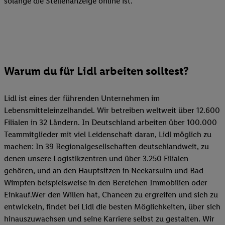
solange die Stellenanzeige online ist.
Warum du für Lidl arbeiten solltest?
Lidl ist eines der führenden Unternehmen im
Lebensmitteleinzelhandel. Wir betreiben weltweit über 12.600
Filialen in 32 Ländern. In Deutschland arbeiten über 100.000
Teammitglieder mit viel Leidenschaft daran, Lidl möglich zu
machen: In 39 Regionalgesellschaften deutschlandweit, zu
denen unsere Logistikzentren und über 3.250 Filialen
gehören, und an den Hauptsitzen in Neckarsulm und Bad
Wimpfen beispielsweise in den Bereichen Immobilien oder
Einkauf.Wer den Willen hat, Chancen zu ergreifen und sich zu
entwickeln, findet bei Lidl die besten Möglichkeiten, über sich
hinauszuwachsen und seine Karriere selbst zu gestalten. Wir