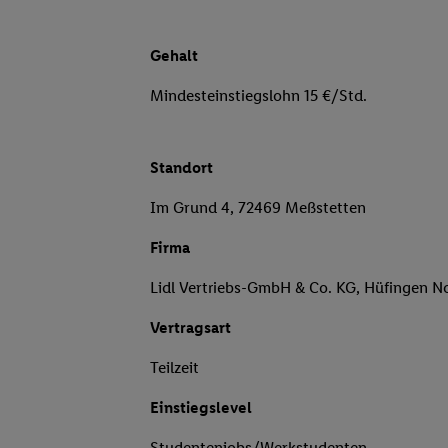
Gehalt
Mindesteinstiegslohn 15 €/Std.
Standort
Im Grund 4, 72469 Meßstetten
Firma
Lidl Vertriebs-GmbH & Co. KG, Hüfingen N
Vertragsart
Teilzeit
Einstiegslevel
Studentenjobs/Werkstudenten