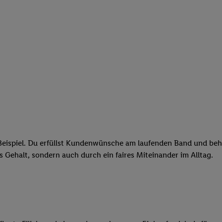
eispiel. Du erfüllst Kundenwünsche am laufenden Band und behäl
res Gehalt, sondern auch durch ein faires Miteinander im Alltag.