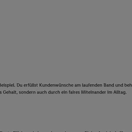
eispiel. Du erfüllst Kundenwünsche am laufenden Band und behäl
res Gehalt, sondern auch durch ein faires Miteinander im Alltag.