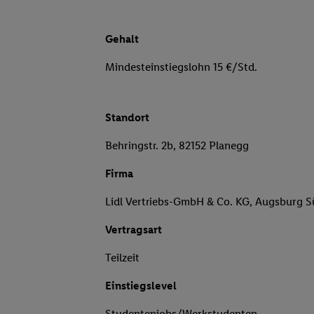
Gehalt
Mindesteinstiegslohn 15 €/Std.
Standort
Behringstr. 2b, 82152 Planegg
Firma
Lidl Vertriebs-GmbH & Co. KG, Augsburg 
Vertragsart
Teilzeit
Einstiegslevel
Studentenjobs/Werkstudenten