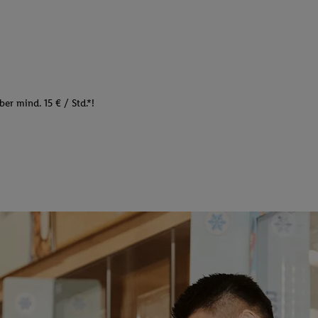
er mind. 15 € / Std.*!