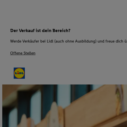
Der Verkauf ist dein Bereich?
Werde Verkäufer bei Lidl (auch ohne Ausbildung) und freue dich üb
Offene Stellen