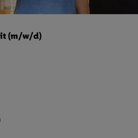
it (m/w/d)
d