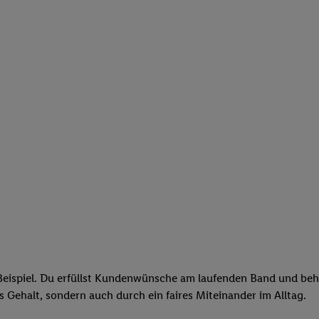
eispiel. Du erfüllst Kundenwünsche am laufenden Band und behäl
res Gehalt, sondern auch durch ein faires Miteinander im Alltag.