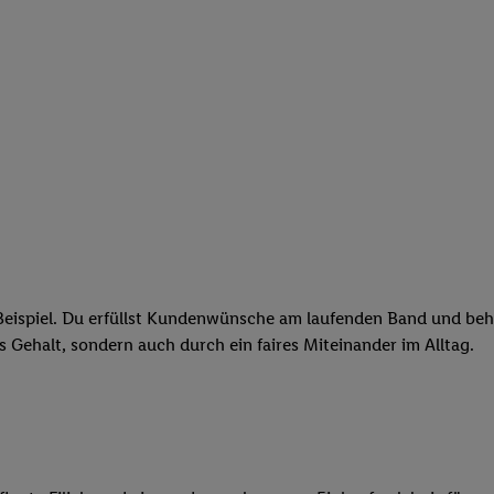
eispiel. Du erfüllst Kundenwünsche am laufenden Band und behäl
res Gehalt, sondern auch durch ein faires Miteinander im Alltag.