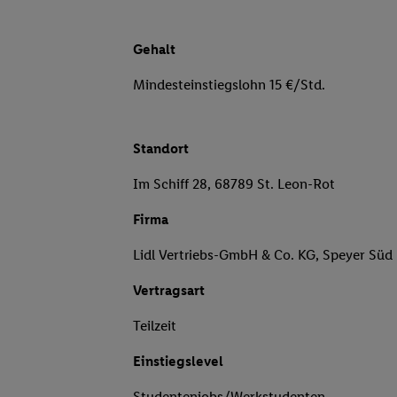
Gehalt
Mindesteinstiegslohn 15 €/Std.
Standort
Im Schiff 28, 68789 St. Leon-Rot
Firma
Lidl Vertriebs-GmbH & Co. KG, Speyer Süd
Vertragsart
Teilzeit
Einstiegslevel
Studentenjobs/Werkstudenten