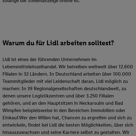
solange die Stellenanzeige online ist.
Warum du für Lidl arbeiten solltest?
Lidl ist eines der führenden Unternehmen im
Lebensmitteleinzelhandel. Wir betreiben weltweit über 12.600
Filialen in 32 Ländern. In Deutschland arbeiten über 100.000
Teammitglieder mit viel Leidenschaft daran, Lidl möglich zu
machen: In 39 Regionalgesellschaften deutschlandweit, zu
denen unsere Logistikzentren und über 3.250 Filialen
gehören, und an den Hauptsitzen in Neckarsulm und Bad
Wimpfen beispielsweise in den Bereichen Immobilien oder
Einkauf.Wer den Willen hat, Chancen zu ergreifen und sich zu
entwickeln, findet bei Lidl die besten Möglichkeiten, über sich
hinauszuwachsen und seine Karriere selbst zu gestalten. Wir