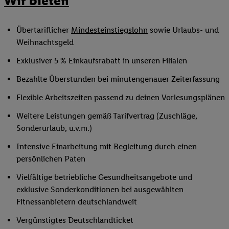
Wir bieten
Übertariflicher
Mindesteinstiegslohn
sowie Urlaubs- und
Weihnachtsgeld
Exklusiver 5 % Einkaufsrabatt in unseren Filialen
Bezahlte Überstunden bei minutengenauer Zeiterfassung
Flexible Arbeitszeiten passend zu deinen Vorlesungsplänen
Weitere Leistungen gemäß Tarifvertrag (Zuschläge,
Sonderurlaub, u.v.m.)
Intensive Einarbeitung mit Begleitung durch einen
persönlichen Paten
Vielfältige betriebliche Gesundheitsangebote und
exklusive Sonderkonditionen bei ausgewählten
Fitnessanbietern deutschlandweit
Vergünstigtes Deutschlandticket