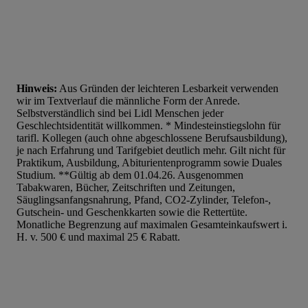
Hinweis:
Aus Gründen der leichteren Lesbarkeit verwenden
wir im Textverlauf die männliche Form der Anrede.
Selbstverständlich sind bei Lidl Menschen jeder
Geschlechtsidentität willkommen. * Mindesteinstiegslohn für
tarifl. Kollegen (auch ohne abgeschlossene Berufsausbildung),
je nach Erfahrung und Tarifgebiet deutlich mehr. Gilt nicht für
Praktikum, Ausbildung, Abiturientenprogramm sowie Duales
Studium. **Gültig ab dem 01.04.26. Ausgenommen
Tabakwaren, Bücher, Zeitschriften und Zeitungen,
Säuglingsanfangsnahrung, Pfand, CO2-Zylinder, Telefon-,
Gutschein- und Geschenkkarten sowie die Rettertüte.
Monatliche Begrenzung auf maximalen Gesamteinkaufswert i.
H. v. 500 € und maximal 25 € Rabatt.