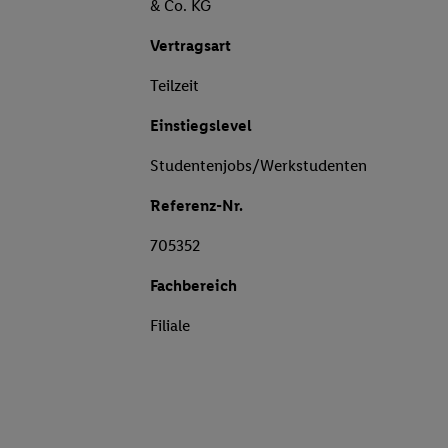
& Co. KG
Vertragsart
Teilzeit
Einstiegslevel
Studentenjobs/Werkstudenten
Referenz-Nr.
705352
Fachbereich
Filiale