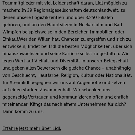
Teammitglieder mit viel Leidenschaft daran, Lidl möglich zu
machen: In 39 Regionalgesellschaften deutschlandweit, zu
denen unsere Logistikzentren und über 3.250 Filialen
gehören, und an den Hauptsitzen in Neckarsulm und Bad
Wimpfen beispielsweise in den Bereichen Immobilien oder
Einkauf.Wer den Willen hat, Chancen zu ergreifen und sich zu
entwickeln, findet bei Lidl die besten Möglichkeiten, über sich
hinauszuwachsen und seine Karriere selbst zu gestalten. Wir
legen Wert auf Vielfalt und Diversität in unserer Belegschaft
und geben allen Bewerbern die gleiche Chance – unabhängig
von Geschlecht, Hautfarbe, Religion, Kultur oder Nationalität.
Im #teamlidl begegnen wir uns auf Augenhöhe und setzen
auf einen starken Zusammenhalt. Wir schenken uns
gegenseitig Vertrauen und kommunizieren offen und ehrlich
miteinander. Klingt das nach einem Unternehmen für dich?
Dann komm zu uns.​
Erfahre jetzt mehr über Lidl.