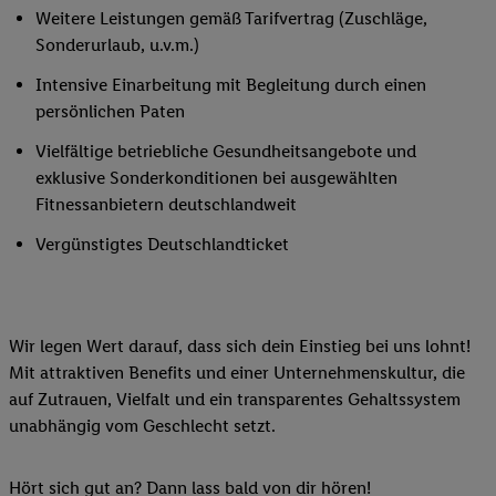
Weitere Leistungen gemäß Tarifvertrag (Zuschläge,
Sonderurlaub, u.v.m.)
Intensive Einarbeitung mit Begleitung durch einen
persönlichen Paten
Vielfältige betriebliche Gesundheitsangebote und
exklusive Sonderkonditionen bei ausgewählten
Fitnessanbietern deutschlandweit
Vergünstigtes Deutschlandticket
Wir legen Wert darauf, dass sich dein Einstieg bei uns lohnt!
Mit attraktiven Benefits und einer Unternehmenskultur, die
auf Zutrauen, Vielfalt und ein transparentes Gehaltssystem
unabhängig vom Geschlecht setzt.
Hört sich gut an? Dann lass bald von dir hören!