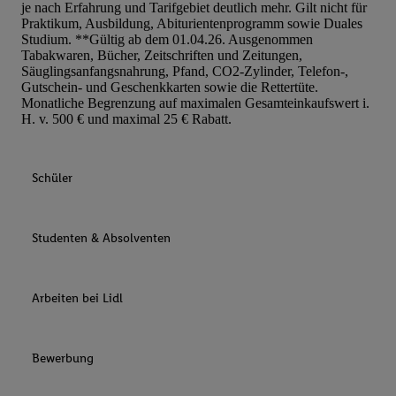
je nach Erfahrung und Tarifgebiet deutlich mehr. Gilt nicht für
Praktikum, Ausbildung, Abiturientenprogramm sowie Duales
Studium. **Gültig ab dem 01.04.26. Ausgenommen
Tabakwaren, Bücher, Zeitschriften und Zeitungen,
Säuglingsanfangsnahrung, Pfand, CO2-Zylinder, Telefon-,
Gutschein- und Geschenkkarten sowie die Rettertüte.
Monatliche Begrenzung auf maximalen Gesamteinkaufswert i.
H. v. 500 € und maximal 25 € Rabatt.
Schüler
Studenten & Absolventen
Arbeiten bei Lidl
Bewerbung