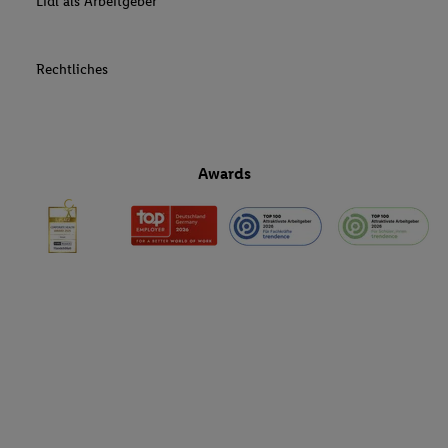
Lidl als Arbeitgeber
Rechtliches
Awards