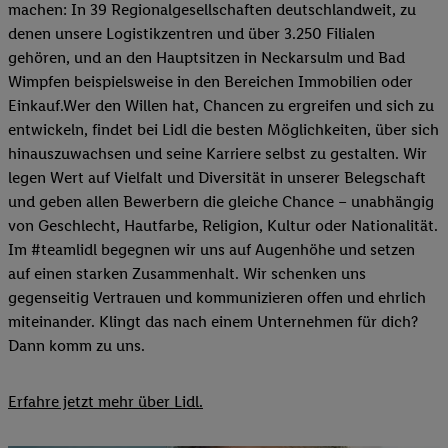
machen: In 39 Regionalgesellschaften deutschlandweit, zu
denen unsere Logistikzentren und über 3.250 Filialen
gehören, und an den Hauptsitzen in Neckarsulm und Bad
Wimpfen beispielsweise in den Bereichen Immobilien oder
Einkauf.Wer den Willen hat, Chancen zu ergreifen und sich zu
entwickeln, findet bei Lidl die besten Möglichkeiten, über sich
hinauszuwachsen und seine Karriere selbst zu gestalten. Wir
legen Wert auf Vielfalt und Diversität in unserer Belegschaft
und geben allen Bewerbern die gleiche Chance – unabhängig
von Geschlecht, Hautfarbe, Religion, Kultur oder Nationalität.
Im #teamlidl begegnen wir uns auf Augenhöhe und setzen
auf einen starken Zusammenhalt. Wir schenken uns
gegenseitig Vertrauen und kommunizieren offen und ehrlich
miteinander. Klingt das nach einem Unternehmen für dich?
Dann komm zu uns.​
Erfahre jetzt mehr über Lidl.