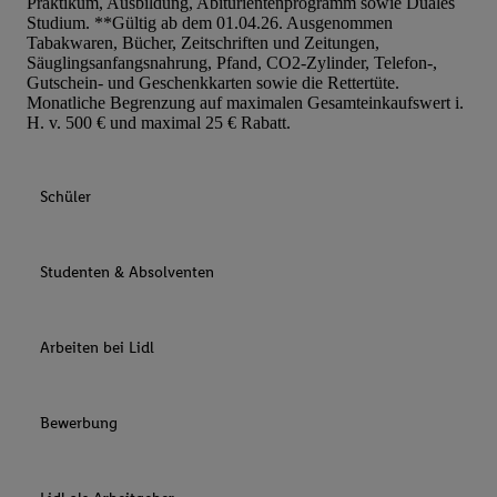
Praktikum, Ausbildung, Abiturientenprogramm sowie Duales
Studium. **Gültig ab dem 01.04.26. Ausgenommen
Tabakwaren, Bücher, Zeitschriften und Zeitungen,
Säuglingsanfangsnahrung, Pfand, CO2-Zylinder, Telefon-,
Gutschein- und Geschenkkarten sowie die Rettertüte.
Monatliche Begrenzung auf maximalen Gesamteinkaufswert i.
H. v. 500 € und maximal 25 € Rabatt.
Schüler
Studenten & Absolventen
Arbeiten bei Lidl
Bewerbung