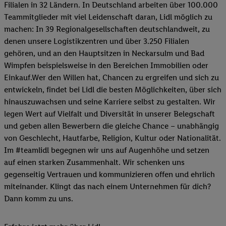
Filialen in 32 Ländern. In Deutschland arbeiten über 100.000
Teammitglieder mit viel Leidenschaft daran, Lidl möglich zu
machen: In 39 Regionalgesellschaften deutschlandweit, zu
denen unsere Logistikzentren und über 3.250 Filialen
gehören, und an den Hauptsitzen in Neckarsulm und Bad
Wimpfen beispielsweise in den Bereichen Immobilien oder
Einkauf.Wer den Willen hat, Chancen zu ergreifen und sich zu
entwickeln, findet bei Lidl die besten Möglichkeiten, über sich
hinauszuwachsen und seine Karriere selbst zu gestalten. Wir
legen Wert auf Vielfalt und Diversität in unserer Belegschaft
und geben allen Bewerbern die gleiche Chance – unabhängig
von Geschlecht, Hautfarbe, Religion, Kultur oder Nationalität.
Im #teamlidl begegnen wir uns auf Augenhöhe und setzen
auf einen starken Zusammenhalt. Wir schenken uns
gegenseitig Vertrauen und kommunizieren offen und ehrlich
miteinander. Klingt das nach einem Unternehmen für dich?
Dann komm zu uns.​