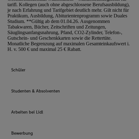
tarifl. Kollegen (auch ohne abgeschlossene Berufsausbildung),
je nach Erfahrung und Tarifgebiet deutlich mehr. Gilt nicht für
Praktikum, Ausbildung, Abiturientenprogramm sowie Duales
Studium. **Gültig ab dem 01.04.26. Ausgenommen
Tabakwaren, Bücher, Zeitschriften und Zeitungen,
Säuglingsanfangsnahrung, Pfand, CO2-Zylinder, Telefon-,
Gutschein- und Geschenkkarten sowie die Rettertüte.
Monatliche Begrenzung auf maximalen Gesamteinkaufswert i.
H. v. 500 € und maximal 25 € Rabatt.
Schüler
Studenten & Absolventen
Arbeiten bei Lidl
Bewerbung