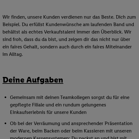
Wir finden, unsere Kunden verdienen nur das Beste. Dich zum
Beispiel. Du erfüllst Kundenwünsche am laufenden Band und
behältst als echtes Verkaufstalent immer den Überblick. Wir
sind froh, dass du da bist, und zeigen dir das nicht nur über
ein faires Gehalt, sondern auch durch ein faires Miteinander
im Alltag.
Deine Aufgaben
Gemeinsam mit deinen Teamkollegen sorgst du für eine
gepflegte Filiale und ein rundum gelungenes
Einkaufserlebnis für unsere Kunden
Ob bei der Verräumung und ansprechender Präsentation
der Ware, beim Backen oder beim Kassieren mit unseren
modernen Kassensystemen: Du packst an und bist mit