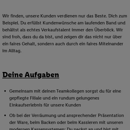
Wir finden, unsere Kunden verdienen nur das Beste. Dich zum
Beispiel. Du erfüllst Kundenwünsche am laufenden Band und
behältst als echtes Verkaufstalent immer den Überblick. Wir
sind froh, dass du da bist, und zeigen dir das nicht nur über
ein faires Gehalt, sondern auch durch ein faires Miteinander
im Alltag.
Deine Aufgaben
Gemeinsam mit deinen Teamkollegen sorgst du für eine
gepflegte Filiale und ein rundum gelungenes
Einkaufserlebnis für unsere Kunden
Ob bei der Verräumung und ansprechender Präsentation
der Ware, beim Backen oder beim Kassieren mit unseren
modernen Kassensystemen: Du packst an und bist mit