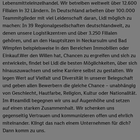
Lebensmitteleinzelhandel. Wir betreiben weltweit über 12.600
Filialen in 32 Ländern. In Deutschland arbeiten über 100.000
Teammitglieder mit viel Leidenschaft daran, Lidl möglich zu
machen: In 39 Regionalgesellschaften deutschlandweit, zu
denen unsere Logistikzentren und über 3.250 Filialen
gehören, und an den Hauptsitzen in Neckarsulm und Bad
Wimpfen beispielsweise in den Bereichen Immobilien oder
Einkauf.Wer den Willen hat, Chancen zu ergreifen und sich zu
entwickeln, findet bei Lidl die besten Möglichkeiten, über sich
hinauszuwachsen und seine Karriere selbst zu gestalten. Wir
legen Wert auf Vielfalt und Diversität in unserer Belegschaft
und geben allen Bewerbern die gleiche Chance – unabhängig
von Geschlecht, Hautfarbe, Religion, Kultur oder Nationalität.
Im #teamlidl begegnen wir uns auf Augenhöhe und setzen
auf einen starken Zusammenhalt. Wir schenken uns
gegenseitig Vertrauen und kommunizieren offen und ehrlich
miteinander. Klingt das nach einem Unternehmen für dich?
Dann komm zu uns.​