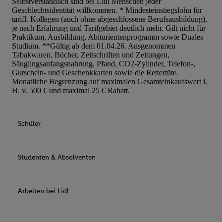
Selbstverständlich sind bei Lidl Menschen jeder
Geschlechtsidentität willkommen. * Mindesteinstiegslohn für
tarifl. Kollegen (auch ohne abgeschlossene Berufsausbildung),
je nach Erfahrung und Tarifgebiet deutlich mehr. Gilt nicht für
Praktikum, Ausbildung, Abiturientenprogramm sowie Duales
Studium. **Gültig ab dem 01.04.26. Ausgenommen
Tabakwaren, Bücher, Zeitschriften und Zeitungen,
Säuglingsanfangsnahrung, Pfand, CO2-Zylinder, Telefon-,
Gutschein- und Geschenkkarten sowie die Rettertüte.
Monatliche Begrenzung auf maximalen Gesamteinkaufswert i.
H. v. 500 € und maximal 25 € Rabatt.
Schüler
Studenten & Absolventen
Arbeiten bei Lidl