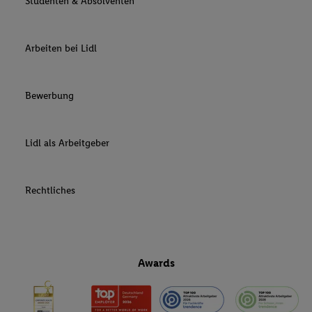
Studenten & Absolventen
Arbeiten bei Lidl
Bewerbung
Lidl als Arbeitgeber
Rechtliches
Awards