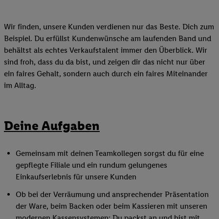
Wir finden, unsere Kunden verdienen nur das Beste. Dich zum
Beispiel. Du erfüllst Kundenwünsche am laufenden Band und
behältst als echtes Verkaufstalent immer den Überblick. Wir
sind froh, dass du da bist, und zeigen dir das nicht nur über
ein faires Gehalt, sondern auch durch ein faires Miteinander
im Alltag.
Deine Aufgaben
Gemeinsam mit deinen Teamkollegen sorgst du für eine
gepflegte Filiale und ein rundum gelungenes
Einkaufserlebnis für unsere Kunden
Ob bei der Verräumung und ansprechender Präsentation
der Ware, beim Backen oder beim Kassieren mit unseren
modernen Kassensystemen: Du packst an und bist mit