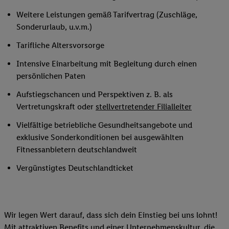
Weitere Leistungen gemäß Tarifvertrag (Zuschläge,
Sonderurlaub, u.v.m.)
Tarifliche Altersvorsorge
Intensive Einarbeitung mit Begleitung durch einen
persönlichen Paten
Aufstiegschancen und Perspektiven z. B. als
Vertretungskraft oder
stellvertretender Filialleiter
Vielfältige betriebliche Gesundheitsangebote und
exklusive Sonderkonditionen bei ausgewählten
Fitnessanbietern deutschlandweit
Vergünstigtes Deutschlandticket
Wir legen Wert darauf, dass sich dein Einstieg bei uns lohnt!
Mit attraktiven Benefits und einer Unternehmenskultur, die