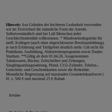
Hinweis:
Aus Gründen der leichteren Lesbarkeit verwenden
wir im Textverlauf die männliche Form der Anrede.
Selbstverständlich sind bei Lidl Menschen jeder
Geschlechtsidentität willkommen. * Mindesteinstiegslohn für
tarifl. Kollegen (auch ohne abgeschlossene Berufsausbildung),
je nach Erfahrung und Tarifgebiet deutlich mehr. Gilt nicht für
Praktikum, Ausbildung, Abiturientenprogramm sowie Duales
Studium. **Gültig ab dem 01.04.26. Ausgenommen
Tabakwaren, Bücher, Zeitschriften und Zeitungen,
Säuglingsanfangsnahrung, Pfand, CO2-Zylinder, Telefon-,
Gutschein- und Geschenkkarten sowie die Rettertüte.
Monatliche Begrenzung auf maximalen Gesamteinkaufswert i.
H. v. 500 € und maximal 25 € Rabatt.
Schüler