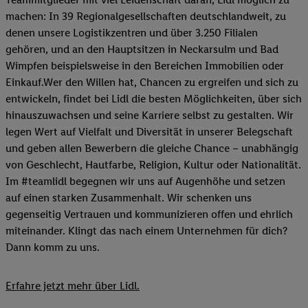
machen: In 39 Regionalgesellschaften deutschlandweit, zu
denen unsere Logistikzentren und über 3.250 Filialen
gehören, und an den Hauptsitzen in Neckarsulm und Bad
Wimpfen beispielsweise in den Bereichen Immobilien oder
Einkauf.Wer den Willen hat, Chancen zu ergreifen und sich zu
entwickeln, findet bei Lidl die besten Möglichkeiten, über sich
hinauszuwachsen und seine Karriere selbst zu gestalten. Wir
legen Wert auf Vielfalt und Diversität in unserer Belegschaft
und geben allen Bewerbern die gleiche Chance – unabhängig
von Geschlecht, Hautfarbe, Religion, Kultur oder Nationalität.
Im #teamlidl begegnen wir uns auf Augenhöhe und setzen
auf einen starken Zusammenhalt. Wir schenken uns
gegenseitig Vertrauen und kommunizieren offen und ehrlich
miteinander. Klingt das nach einem Unternehmen für dich?
Dann komm zu uns.​
Erfahre jetzt mehr über Lidl.