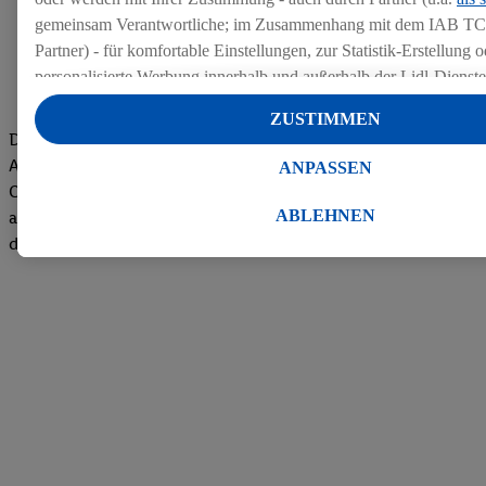
gemeinsam Verantwortliche; im Zusammenhang mit dem IAB TC
Partner) - für komfortable Einstellungen, zur Statistik-Erstellung o
personalisierte Werbung innerhalb und außerhalb der Lidl-Dienst
Datenverarbeitungen für personalisierte Werbung werden durchge
ZUSTIMMEN
Werbung auszusteuern und um Dritten die Ausspielung von Werb
Die Bewertungen von aktuellen und ehemaligen Mitarbeitern,
Lidl-Dienste über die Ihnen und Ihren Haushaltsangehörigen zug
Azubis und externen Bewerbern haben uns zu einer Top
ANPASSEN
Endgeräte zu ermöglichen. Sofern Sie Teilnehmer des Lidl Plus-
Company gemacht. Wir freuen uns über unseren guten Score
werden für diese Zwecke auch Daten aus Ihrem Filial-Kaufverhalte
ABLEHNEN
auf dem Arbeitgeber-Bewertungsportal kununu.Hier geht's zu
Zudem werden einem der o.g. Partner Daten über Ihr Kaufverhalte
den Bewertungen
Diensten zur Verfügung gestellt, damit dieser als
eigenständig Ver
Erfolg von Werbekampagnen seiner Auftraggeber messen kann.
Die Erstellung personalisierter Werbung basiert auf der Generier
Daten von anderen Diensten angereicherten Profilen. Dies umfasst
Zusammenführung von Daten (z.B. über Ihre Nutzung der Lidl-Di
Kaufverhalten in den Lidl-Diensten, Informationen aus Ihrem Ku
Alter oder Geschlecht - sowie Ihre genauen Standortdaten) auch 
Endgeräte und Lidl-Dienste hinweg einschließlich dem Speichern
dem Zugriff auf Informationen auf Ihren Endgeräten zur Erstellu