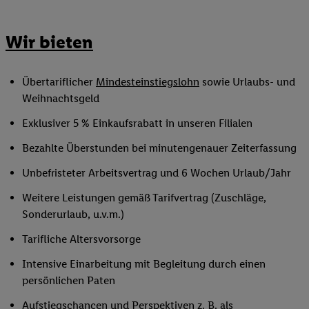
Wir bieten
Übertariflicher
Mindesteinstiegslohn
sowie Urlaubs- und
Weihnachtsgeld
Exklusiver 5 % Einkaufsrabatt in unseren Filialen
Bezahlte Überstunden bei minutengenauer Zeiterfassung
Unbefristeter Arbeitsvertrag und 6 Wochen Urlaub/Jahr
Weitere Leistungen gemäß Tarifvertrag (Zuschläge,
Sonderurlaub, u.v.m.)
Tarifliche Altersvorsorge
Intensive Einarbeitung mit Begleitung durch einen
persönlichen Paten
Aufstiegschancen und Perspektiven z. B. als