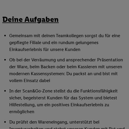
Deine Aufgaben
Gemeinsam mit deinen Teamkollegen sorgst du für eine
gepflegte Filiale und ein rundum gelungenes
Einkaufserlebnis für unsere Kunden
Ob bei der Verräumung und ansprechender Präsentation
der Ware, beim Backen oder beim Kassieren mit unseren
modernen Kassensystemen: Du packst an und bist mit
vollem Einsatz dabei
In der Scan&Go-Zone stellst du die Funktionsfähigkeit
sicher, begeisterst Kunden für das System und bietest
Hilfestellung, um ein positives Einkaufserlebnis zu
ermöglichen
Du prüfst den Wareneingang, unterstützt bei
Inventurarbeiten und stehst unseren Kunden mit Rat und