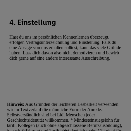
Liste der Partner (Lieferanten)
4. Einstellung
Hast du uns im persönlichen Kennenlernen überzeugt,
erfolgen Vertragsunterzeichnung und Einstellung. Falls du
eine Absage von uns erhalten solltest, kann das viele Gründe
haben. Lass dich davon also nicht demotivieren und bewirb
dich gerne auf eine andere interessante Ausschreibung.
Hinweis:
Aus Gründen der leichteren Lesbarkeit verwenden
wir im Textverlauf die männliche Form der Anrede.
Selbstverständlich sind bei Lidl Menschen jeder
Geschlechtsidentität willkommen. * Mindesteinstiegslohn für
tarifl. Kollegen (auch ohne abgeschlossene Berufsausbildung),
je nach Erfahrung und Tarifgebiet deutlich mehr. Gilt nicht für