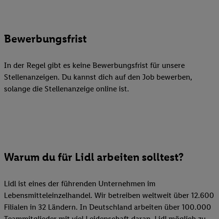
Bewerbungsfrist
In der Regel gibt es keine Bewerbungsfrist für unsere
Stellenanzeigen. Du kannst dich auf den Job bewerben,
solange die Stellenanzeige online ist.
Warum du für Lidl arbeiten solltest?
Lidl ist eines der führenden Unternehmen im
Lebensmitteleinzelhandel. Wir betreiben weltweit über 12.600
Filialen in 32 Ländern. In Deutschland arbeiten über 100.000
Teammitglieder mit viel Leidenschaft daran, Lidl möglich zu