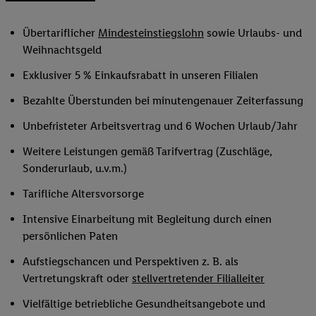
Übertariflicher
Mindesteinstiegslohn
sowie Urlaubs- und
Weihnachtsgeld
Exklusiver 5 % Einkaufsrabatt in unseren Filialen
Bezahlte Überstunden bei minutengenauer Zeiterfassung
Unbefristeter Arbeitsvertrag und 6 Wochen Urlaub/Jahr
Weitere Leistungen gemäß Tarifvertrag (Zuschläge,
Sonderurlaub, u.v.m.)
Tarifliche Altersvorsorge
Intensive Einarbeitung mit Begleitung durch einen
persönlichen Paten
Aufstiegschancen und Perspektiven z. B. als
Vertretungskraft oder
stellvertretender Filialleiter
Vielfältige betriebliche Gesundheitsangebote und