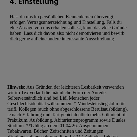
4. Einstellung
Hast du uns im persönlichen Kennenlernen überzeugt,
erfolgen Vertragsunterzeichnung und Einstellung. Falls du
eine Absage von uns erhalten solltest, kann das viele Gründe
haben. Lass dich davon also nicht demotivieren und bewirb
dich gerne auf eine andere interessante Ausschreibung.
Hinweis:
Aus Gründen der leichteren Lesbarkeit verwenden
wir im Textverlauf die männliche Form der Anrede.
Selbstverständlich sind bei Lidl Menschen jeder
Geschlechtsidentität willkommen. * Mindesteinstiegslohn für
tarifl. Kollegen (auch ohne abgeschlossene Berufsausbildung),
je nach Erfahrung und Tarifgebiet deutlich mehr. Gilt nicht für
Praktikum, Ausbildung, Abiturientenprogramm sowie Duales
Studium. **Gültig ab dem 01.04.26. Ausgenommen
Tabakwaren, Bücher, Zeitschriften und Zeitungen,
Säuglingsanfangsnahrung, Pfand, CO2-Zylinder, Telefon-,