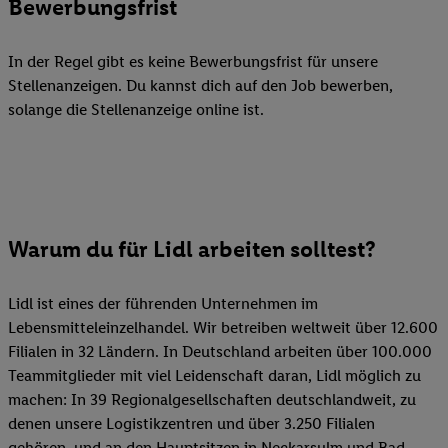
Bewerbungsfrist
In der Regel gibt es keine Bewerbungsfrist für unsere
Stellenanzeigen. Du kannst dich auf den Job bewerben,
solange die Stellenanzeige online ist.
Warum du für Lidl arbeiten solltest?
Lidl ist eines der führenden Unternehmen im
Lebensmitteleinzelhandel. Wir betreiben weltweit über 12.600
Filialen in 32 Ländern. In Deutschland arbeiten über 100.000
Teammitglieder mit viel Leidenschaft daran, Lidl möglich zu
machen: In 39 Regionalgesellschaften deutschlandweit, zu
denen unsere Logistikzentren und über 3.250 Filialen
gehören, und an den Hauptsitzen in Neckarsulm und Bad