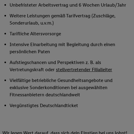
Unbefristeter Arbeitsvertrag und 6 Wochen Urlaub/Jahr
Weitere Leistungen gemäß Tarifvertrag (Zuschläge,
Sonderurlaub, u.v.m.)
Tarifliche Altersvorsorge
Intensive Einarbeitung mit Begleitung durch einen
persönlichen Paten
Aufstiegschancen und Perspektiven z. B. als
Vertretungskraft oder
stellvertretender Filialleiter
Vielfältige betriebliche Gesundheitsangebote und
exklusive Sonderkonditionen bei ausgewählten
Fitnessanbietern deutschlandweit
Vergünstigtes Deutschlandticket
Wir legen Wert darauf, dass sich dein Einstieg bei uns lohnt!