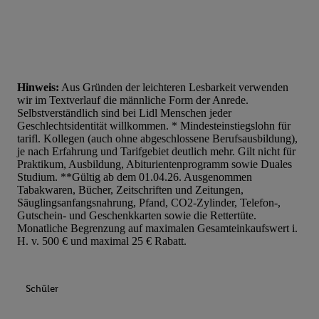
Hinweis:
Aus Gründen der leichteren Lesbarkeit verwenden
wir im Textverlauf die männliche Form der Anrede.
Selbstverständlich sind bei Lidl Menschen jeder
Geschlechtsidentität willkommen. * Mindesteinstiegslohn für
tarifl. Kollegen (auch ohne abgeschlossene Berufsausbildung),
je nach Erfahrung und Tarifgebiet deutlich mehr. Gilt nicht für
Praktikum, Ausbildung, Abiturientenprogramm sowie Duales
Studium. **Gültig ab dem 01.04.26. Ausgenommen
Tabakwaren, Bücher, Zeitschriften und Zeitungen,
Säuglingsanfangsnahrung, Pfand, CO2-Zylinder, Telefon-,
Gutschein- und Geschenkkarten sowie die Rettertüte.
Monatliche Begrenzung auf maximalen Gesamteinkaufswert i.
H. v. 500 € und maximal 25 € Rabatt.
Schüler