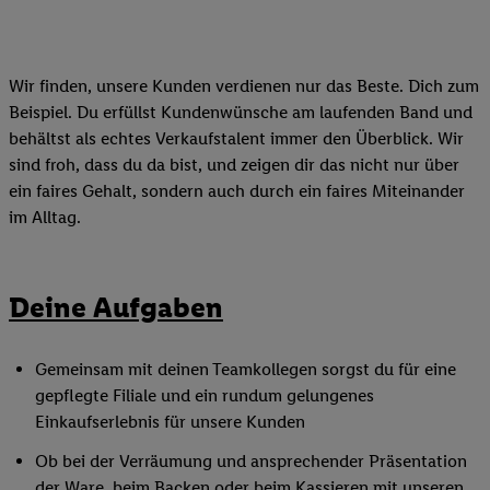
Wir finden, unsere Kunden verdienen nur das Beste. Dich zum
Beispiel. Du erfüllst Kundenwünsche am laufenden Band und
behältst als echtes Verkaufstalent immer den Überblick. Wir
sind froh, dass du da bist, und zeigen dir das nicht nur über
ein faires Gehalt, sondern auch durch ein faires Miteinander
im Alltag.
Deine Aufgaben
Gemeinsam mit deinen Teamkollegen sorgst du für eine
gepflegte Filiale und ein rundum gelungenes
Einkaufserlebnis für unsere Kunden
Ob bei der Verräumung und ansprechender Präsentation
der Ware, beim Backen oder beim Kassieren mit unseren