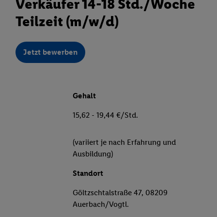
Verkäufer 14-18 Std./Woche
Teilzeit (m/w/d)
Jetzt bewerben
Gehalt
15,62 - 19,44 €/Std.
(variiert je nach Erfahrung und
Ausbildung)
Standort
Göltzschtalstraße 47, 08209
Auerbach/Vogtl.