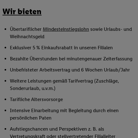
Wir bieten
Übertariflicher
Mindesteinstiegslohn
sowie Urlaubs- und
Weihnachtsgeld
Exklusiver 5 % Einkaufsrabatt in unseren Filialen
Bezahlte Überstunden bei minutengenauer Zeiterfassung
Unbefristeter Arbeitsvertrag und 6 Wochen Urlaub/Jahr
Weitere Leistungen gemäß Tarifvertrag (Zuschläge,
Sonderurlaub, u.v.m.)
Tarifliche Altersvorsorge
Intensive Einarbeitung mit Begleitung durch einen
persönlichen Paten
Aufstiegschancen und Perspektiven z. B. als
Vertretungskraft oder
stellvertretender Filialleiter