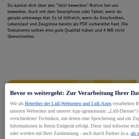
Du kannst dich über den "Jetzt bewerben"-Button bei uns
bewerben. Auch mit dem Smartphone oder Tablet, wenn du
gerade unterwegs bist. Es ist hilfreich, wenn du Anschreiben,
Lebenslauf und Zeugnisse bereits als PDF vorbereitet hast. Die
Dokumente sollten eine gute Qualität haben und 4 MB nicht
überschreiten.
Bevor es weitergeht: Zur Verarbeitung Ihrer Da
Wir als
Betreiber der Lidl-Webseiten und Lidl-Apps
verarbeiten I
unseren Webseiten und unserer App (gemeinsam: „Lidl-Dienste“) 
verschiedener Techniken, mit denen eine Speicherung und ein Zug
Informationen in Ihrem Endgerät erfolgt. Diese sind teilweise te
oder werden mit Ihrer Zustimmung - auch durch Partner (u.a.
als 