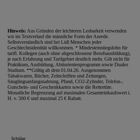
Hinweis:
Aus Gründen der leichteren Lesbarkeit verwenden
wir im Textverlauf die männliche Form der Anrede.
Selbstverständlich sind bei Lidl Menschen jeder
Geschlechtsidentität willkommen. * Mindesteinstiegslohn für
tarifl. Kollegen (auch ohne abgeschlossene Berufsausbildung),
je nach Erfahrung und Tarifgebiet deutlich mehr. Gilt nicht für
Praktikum, Ausbildung, Abiturientenprogramm sowie Duales
Studium. **Gültig ab dem 01.04.26. Ausgenommen
Tabakwaren, Bücher, Zeitschriften und Zeitungen,
Säuglingsanfangsnahrung, Pfand, CO2-Zylinder, Telefon-,
Gutschein- und Geschenkkarten sowie die Rettertüte.
Monatliche Begrenzung auf maximalen Gesamteinkaufswert i.
H. v. 500 € und maximal 25 € Rabatt.
Schüler