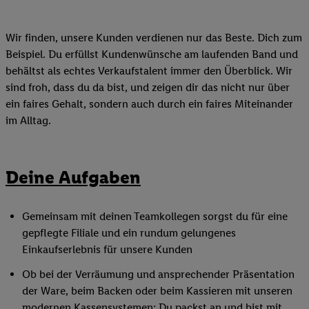
Wir finden, unsere Kunden verdienen nur das Beste. Dich zum
Beispiel. Du erfüllst Kundenwünsche am laufenden Band und
behältst als echtes Verkaufstalent immer den Überblick. Wir
sind froh, dass du da bist, und zeigen dir das nicht nur über
ein faires Gehalt, sondern auch durch ein faires Miteinander
im Alltag.
Deine Aufgaben
Gemeinsam mit deinen Teamkollegen sorgst du für eine
gepflegte Filiale und ein rundum gelungenes
Einkaufserlebnis für unsere Kunden
Ob bei der Verräumung und ansprechender Präsentation
der Ware, beim Backen oder beim Kassieren mit unseren
modernen Kassensystemen: Du packst an und bist mit