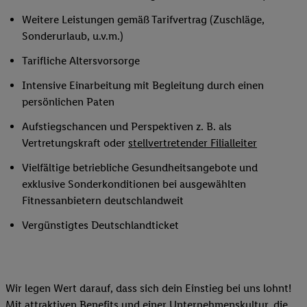
Weitere Leistungen gemäß Tarifvertrag (Zuschläge,
Sonderurlaub, u.v.m.)
Tarifliche Altersvorsorge
Intensive Einarbeitung mit Begleitung durch einen
persönlichen Paten
Aufstiegschancen und Perspektiven z. B. als
Vertretungskraft oder
stellvertretender Filialleiter
Vielfältige betriebliche Gesundheitsangebote und
exklusive Sonderkonditionen bei ausgewählten
Fitnessanbietern deutschlandweit
Vergünstigtes Deutschlandticket
Wir legen Wert darauf, dass sich dein Einstieg bei uns lohnt!
Mit attraktiven Benefits und einer Unternehmenskultur, die