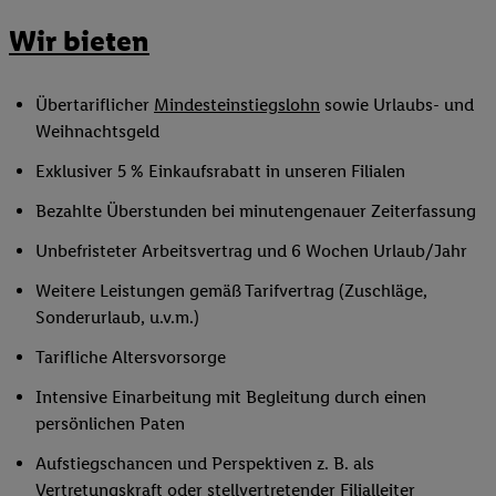
Wir bieten
Übertariflicher
Mindesteinstiegslohn
sowie Urlaubs- und
Weihnachtsgeld
Exklusiver 5 % Einkaufsrabatt in unseren Filialen
Bezahlte Überstunden bei minutengenauer Zeiterfassung
Unbefristeter Arbeitsvertrag und 6 Wochen Urlaub/Jahr
Weitere Leistungen gemäß Tarifvertrag (Zuschläge,
Sonderurlaub, u.v.m.)
Tarifliche Altersvorsorge
Intensive Einarbeitung mit Begleitung durch einen
persönlichen Paten
Aufstiegschancen und Perspektiven z. B. als
Vertretungskraft oder
stellvertretender Filialleiter