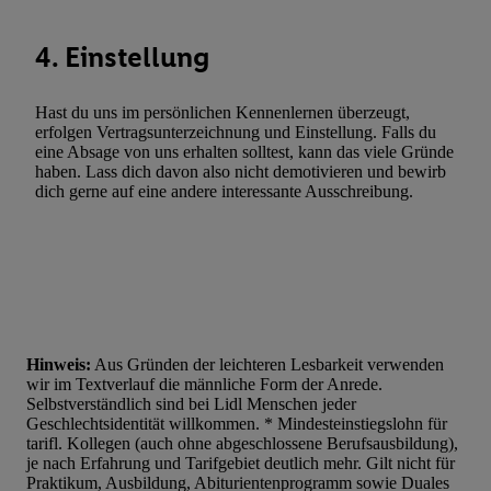
4. Einstellung
Hast du uns im persönlichen Kennenlernen überzeugt,
erfolgen Vertragsunterzeichnung und Einstellung. Falls du
eine Absage von uns erhalten solltest, kann das viele Gründe
haben. Lass dich davon also nicht demotivieren und bewirb
dich gerne auf eine andere interessante Ausschreibung.
Hinweis:
Aus Gründen der leichteren Lesbarkeit verwenden
wir im Textverlauf die männliche Form der Anrede.
Selbstverständlich sind bei Lidl Menschen jeder
Geschlechtsidentität willkommen. * Mindesteinstiegslohn für
tarifl. Kollegen (auch ohne abgeschlossene Berufsausbildung),
je nach Erfahrung und Tarifgebiet deutlich mehr. Gilt nicht für
Praktikum, Ausbildung, Abiturientenprogramm sowie Duales