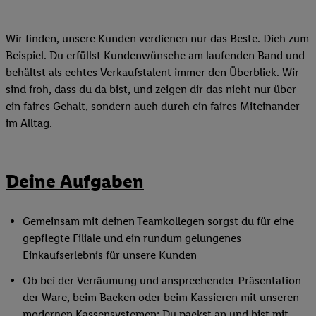
Wir finden, unsere Kunden verdienen nur das Beste. Dich zum
Beispiel. Du erfüllst Kundenwünsche am laufenden Band und
behältst als echtes Verkaufstalent immer den Überblick. Wir
sind froh, dass du da bist, und zeigen dir das nicht nur über
ein faires Gehalt, sondern auch durch ein faires Miteinander
im Alltag.
Deine Aufgaben
Gemeinsam mit deinen Teamkollegen sorgst du für eine
gepflegte Filiale und ein rundum gelungenes
Einkaufserlebnis für unsere Kunden
Ob bei der Verräumung und ansprechender Präsentation
der Ware, beim Backen oder beim Kassieren mit unseren
modernen Kassensystemen: Du packst an und bist mit