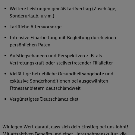
Weitere Leistungen gemäß Tarifvertrag (Zuschläge,
Sonderurlaub, u.v.m.)
Tarifliche Altersvorsorge
Intensive Einarbeitung mit Begleitung durch einen
persönlichen Paten
Aufstiegschancen und Perspektiven z. B. als
Vertretungskraft oder
stellvertretender Filialleiter
Vielfältige betriebliche Gesundheitsangebote und
exklusive Sonderkonditionen bei ausgewählten
Fitnessanbietern deutschlandweit
Vergünstigtes Deutschlandticket
Wir legen Wert darauf, dass sich dein Einstieg bei uns lohnt!
Mit attraktiven Benefits und einer Unternehmenskultur, die