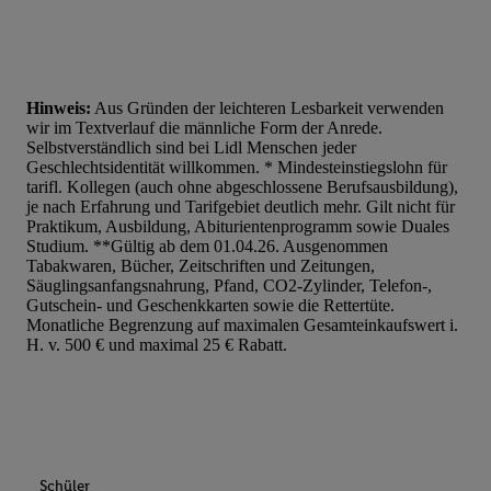
Hinweis:
Aus Gründen der leichteren Lesbarkeit verwenden
wir im Textverlauf die männliche Form der Anrede.
Selbstverständlich sind bei Lidl Menschen jeder
Geschlechtsidentität willkommen. * Mindesteinstiegslohn für
tarifl. Kollegen (auch ohne abgeschlossene Berufsausbildung),
je nach Erfahrung und Tarifgebiet deutlich mehr. Gilt nicht für
Praktikum, Ausbildung, Abiturientenprogramm sowie Duales
Studium. **Gültig ab dem 01.04.26. Ausgenommen
Tabakwaren, Bücher, Zeitschriften und Zeitungen,
Säuglingsanfangsnahrung, Pfand, CO2-Zylinder, Telefon-,
Gutschein- und Geschenkkarten sowie die Rettertüte.
Monatliche Begrenzung auf maximalen Gesamteinkaufswert i.
H. v. 500 € und maximal 25 € Rabatt.
Schüler