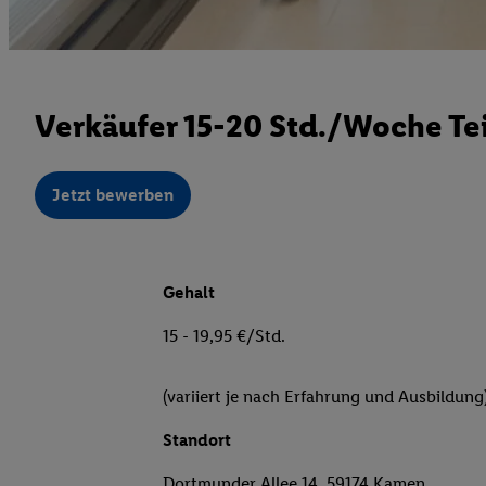
Verkäufer 15-20 Std./Woche Tei
Jetzt bewerben
Gehalt
15 - 19,95 €/Std.
(variiert je nach Erfahrung und Ausbildung
Standort
Dortmunder Allee 14, 59174 Kamen