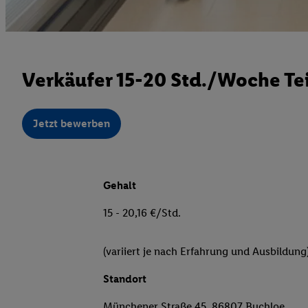
Verkäufer 15-20 Std./Woche Tei
Jetzt bewerben
Gehalt
15 - 20,16 €/Std.
(variiert je nach Erfahrung und Ausbildung
Standort
Münchener Straße 45, 86807 Buchloe