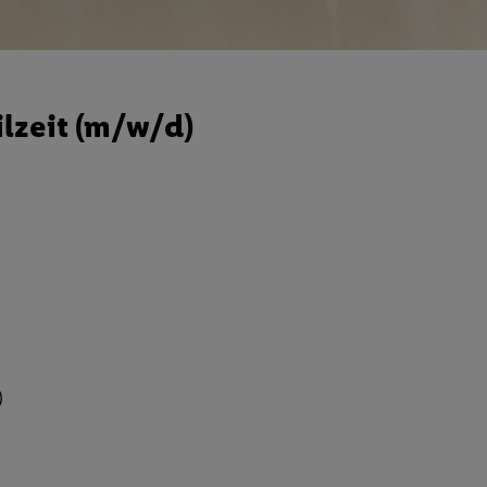
lzeit (m/w/d)
)