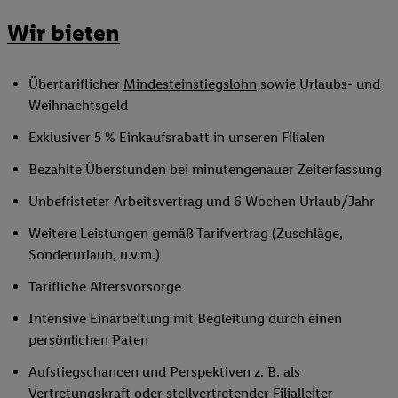
Wir bieten
Übertariflicher
Mindesteinstiegslohn
sowie Urlaubs- und
Weihnachtsgeld
Exklusiver 5 % Einkaufsrabatt in unseren Filialen
Bezahlte Überstunden bei minutengenauer Zeiterfassung
Unbefristeter Arbeitsvertrag und 6 Wochen Urlaub/Jahr
Weitere Leistungen gemäß Tarifvertrag (Zuschläge,
Sonderurlaub, u.v.m.)
Tarifliche Altersvorsorge
Intensive Einarbeitung mit Begleitung durch einen
persönlichen Paten
Aufstiegschancen und Perspektiven z. B. als
Vertretungskraft oder
stellvertretender Filialleiter