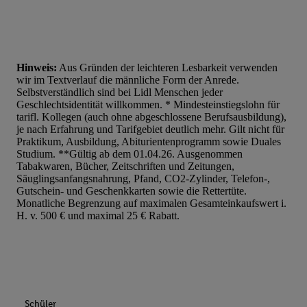
Hinweis:
Aus Gründen der leichteren Lesbarkeit verwenden
wir im Textverlauf die männliche Form der Anrede.
Selbstverständlich sind bei Lidl Menschen jeder
Geschlechtsidentität willkommen. * Mindesteinstiegslohn für
tarifl. Kollegen (auch ohne abgeschlossene Berufsausbildung),
je nach Erfahrung und Tarifgebiet deutlich mehr. Gilt nicht für
Praktikum, Ausbildung, Abiturientenprogramm sowie Duales
Studium. **Gültig ab dem 01.04.26. Ausgenommen
Tabakwaren, Bücher, Zeitschriften und Zeitungen,
Säuglingsanfangsnahrung, Pfand, CO2-Zylinder, Telefon-,
Gutschein- und Geschenkkarten sowie die Rettertüte.
Monatliche Begrenzung auf maximalen Gesamteinkaufswert i.
H. v. 500 € und maximal 25 € Rabatt.
Schüler