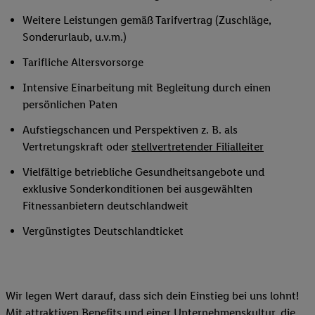
Weitere Leistungen gemäß Tarifvertrag (Zuschläge,
Sonderurlaub, u.v.m.)
Tarifliche Altersvorsorge
Intensive Einarbeitung mit Begleitung durch einen
persönlichen Paten
Aufstiegschancen und Perspektiven z. B. als
Vertretungskraft oder
stellvertretender Filialleiter
Vielfältige betriebliche Gesundheitsangebote und
exklusive Sonderkonditionen bei ausgewählten
Fitnessanbietern deutschlandweit
Vergünstigtes Deutschlandticket
Wir legen Wert darauf, dass sich dein Einstieg bei uns lohnt!
Mit attraktiven Benefits und einer Unternehmenskultur, die