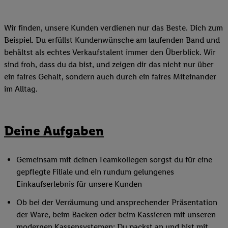
Wir finden, unsere Kunden verdienen nur das Beste. Dich zum
Beispiel. Du erfüllst Kundenwünsche am laufenden Band und
behältst als echtes Verkaufstalent immer den Überblick. Wir
sind froh, dass du da bist, und zeigen dir das nicht nur über
ein faires Gehalt, sondern auch durch ein faires Miteinander
im Alltag.
Deine Aufgaben
Gemeinsam mit deinen Teamkollegen sorgst du für eine
gepflegte Filiale und ein rundum gelungenes
Einkaufserlebnis für unsere Kunden
Ob bei der Verräumung und ansprechender Präsentation
der Ware, beim Backen oder beim Kassieren mit unseren
modernen Kassensystemen: Du packst an und bist mit