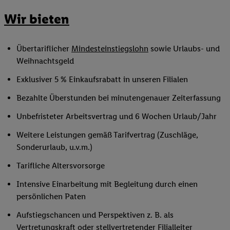
Wir bieten
Übertariflicher
Mindesteinstiegslohn
sowie Urlaubs- und
Weihnachtsgeld
Exklusiver 5 % Einkaufsrabatt in unseren Filialen
Bezahlte Überstunden bei minutengenauer Zeiterfassung
Unbefristeter Arbeitsvertrag und 6 Wochen Urlaub/Jahr
Weitere Leistungen gemäß Tarifvertrag (Zuschläge,
Sonderurlaub, u.v.m.)
Tarifliche Altersvorsorge
Intensive Einarbeitung mit Begleitung durch einen
persönlichen Paten
Aufstiegschancen und Perspektiven z. B. als
Vertretungskraft oder
stellvertretender Filialleiter