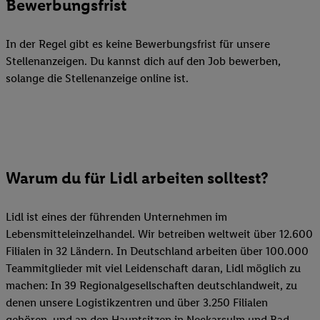
Bewerbungsfrist
In der Regel gibt es keine Bewerbungsfrist für unsere
Stellenanzeigen. Du kannst dich auf den Job bewerben,
solange die Stellenanzeige online ist.
Warum du für Lidl arbeiten solltest?
Lidl ist eines der führenden Unternehmen im
Lebensmitteleinzelhandel. Wir betreiben weltweit über 12.600
Filialen in 32 Ländern. In Deutschland arbeiten über 100.000
Teammitglieder mit viel Leidenschaft daran, Lidl möglich zu
machen: In 39 Regionalgesellschaften deutschlandweit, zu
denen unsere Logistikzentren und über 3.250 Filialen
gehören, und an den Hauptsitzen in Neckarsulm und Bad