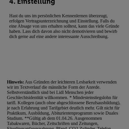
4. Einstellung
Hast du uns im persönlichen Kennenlernen überzeugt,
erfolgen Vertragsunterzeichnung und Einstellung. Falls du
eine Absage von uns erhalten solltest, kann das viele Gründe
haben. Lass dich davon also nicht demotivieren und bewirb
dich gerne auf eine andere interessante Ausschreibung.
Hinweis:
Aus Gründen der leichteren Lesbarkeit verwenden
wir im Textverlauf die männliche Form der Anrede.
Selbstverständlich sind bei Lidl Menschen jeder
Geschlechtsidentität willkommen. * Mindesteinstiegslohn für
tarifl. Kollegen (auch ohne abgeschlossene Berufsausbildung),
je nach Erfahrung und Tarifgebiet deutlich mehr. Gilt nicht für
Praktikum, Ausbildung, Abiturientenprogramm sowie Duales
Studium. **Gültig ab dem 01.04.26. Ausgenommen
Tabakwaren, Bücher, Zeitschriften und Zeitungen,
Säuglingsanfangsnahrung, Pfand, CO2-Zylinder, Telefon-,