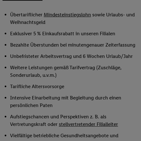
Übertariflicher
Mindesteinstiegslohn
sowie Urlaubs- und
Weihnachtsgeld
Exklusiver 5 % Einkaufsrabatt in unseren Filialen
Bezahlte Überstunden bei minutengenauer Zeiterfassung
Unbefristeter Arbeitsvertrag und 6 Wochen Urlaub/Jahr
Weitere Leistungen gemäß Tarifvertrag (Zuschläge,
Sonderurlaub, u.v.m.)
Tarifliche Altersvorsorge
Intensive Einarbeitung mit Begleitung durch einen
persönlichen Paten
Aufstiegschancen und Perspektiven z. B. als
Vertretungskraft oder
stellvertretender Filialleiter
Vielfältige betriebliche Gesundheitsangebote und