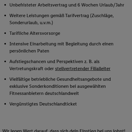
Unbefristeter Arbeitsvertrag und 6 Wochen Urlaub/Jahr
Weitere Leistungen gemäß Tarifvertrag (Zuschläge,
Sonderurlaub, u.v.m.)
Tarifliche Altersvorsorge
Intensive Einarbeitung mit Begleitung durch einen
persönlichen Paten
Aufstiegschancen und Perspektiven z. B. als
Vertretungskraft oder
stellvertretender Filialleiter
Vielfältige betriebliche Gesundheitsangebote und
exklusive Sonderkonditionen bei ausgewählten
Fitnessanbietern deutschlandweit
Vergünstigtes Deutschlandticket
Wir legen Wert darauf, dass sich dein Einstieg bei uns lohnt!