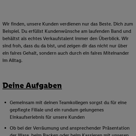
Wir finden, unsere Kunden verdienen nur das Beste. Dich zum
Beispiel. Du erfüllst Kundenwünsche am laufenden Band und
behältst als echtes Verkaufstalent immer den Überblick. Wir
sind froh, dass du da bist, und zeigen dir das nicht nur über
ein faires Gehalt, sondern auch durch ein faires Miteinander
im Alltag.
Deine Aufgaben
Gemeinsam mit deinen Teamkollegen sorgst du für eine
gepflegte Filiale und ein rundum gelungenes
Einkaufserlebnis für unsere Kunden
Ob bei der Verräumung und ansprechender Präsentation
der Ware, beim Backen oder beim Kassieren mit unseren