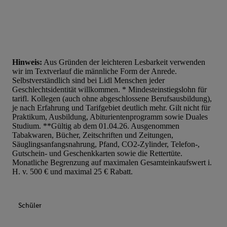
Hinweis:
Aus Gründen der leichteren Lesbarkeit verwenden
wir im Textverlauf die männliche Form der Anrede.
Selbstverständlich sind bei Lidl Menschen jeder
Geschlechtsidentität willkommen. * Mindesteinstiegslohn für
tarifl. Kollegen (auch ohne abgeschlossene Berufsausbildung),
je nach Erfahrung und Tarifgebiet deutlich mehr. Gilt nicht für
Praktikum, Ausbildung, Abiturientenprogramm sowie Duales
Studium. **Gültig ab dem 01.04.26. Ausgenommen
Tabakwaren, Bücher, Zeitschriften und Zeitungen,
Säuglingsanfangsnahrung, Pfand, CO2-Zylinder, Telefon-,
Gutschein- und Geschenkkarten sowie die Rettertüte.
Monatliche Begrenzung auf maximalen Gesamteinkaufswert i.
H. v. 500 € und maximal 25 € Rabatt.
Schüler