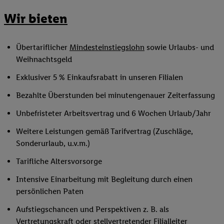
Wir bieten
Übertariflicher
Mindesteinstiegslohn
sowie Urlaubs- und
Weihnachtsgeld
Exklusiver 5 % Einkaufsrabatt in unseren Filialen
Bezahlte Überstunden bei minutengenauer Zeiterfassung
Unbefristeter Arbeitsvertrag und 6 Wochen Urlaub/Jahr
Weitere Leistungen gemäß Tarifvertrag (Zuschläge,
Sonderurlaub, u.v.m.)
Tarifliche Altersvorsorge
Intensive Einarbeitung mit Begleitung durch einen
persönlichen Paten
Aufstiegschancen und Perspektiven z. B. als
Vertretungskraft oder
stellvertretender Filialleiter