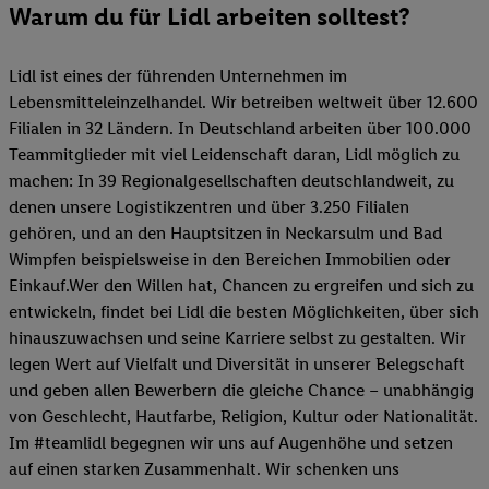
Warum du für Lidl arbeiten solltest?
Lidl ist eines der führenden Unternehmen im
Lebensmitteleinzelhandel. Wir betreiben weltweit über 12.600
Filialen in 32 Ländern. In Deutschland arbeiten über 100.000
Teammitglieder mit viel Leidenschaft daran, Lidl möglich zu
machen: In 39 Regionalgesellschaften deutschlandweit, zu
denen unsere Logistikzentren und über 3.250 Filialen
gehören, und an den Hauptsitzen in Neckarsulm und Bad
Wimpfen beispielsweise in den Bereichen Immobilien oder
Einkauf.Wer den Willen hat, Chancen zu ergreifen und sich zu
entwickeln, findet bei Lidl die besten Möglichkeiten, über sich
hinauszuwachsen und seine Karriere selbst zu gestalten. Wir
legen Wert auf Vielfalt und Diversität in unserer Belegschaft
und geben allen Bewerbern die gleiche Chance – unabhängig
von Geschlecht, Hautfarbe, Religion, Kultur oder Nationalität.
Im #teamlidl begegnen wir uns auf Augenhöhe und setzen
auf einen starken Zusammenhalt. Wir schenken uns