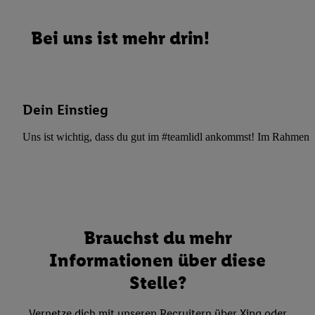
Bei uns ist mehr drin!
Dein Einstieg
Uns ist wichtig, dass du gut im #teamlidl ankommst! Im Rahmen dei
Brauchst du mehr
Informationen über diese
Stelle?
Vernetze dich mit unseren Recruitern über Xing oder