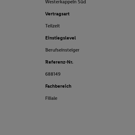
Westerkappeln Süd
Vertragsart
Teilzeit
Einstiegslevel
Berufseinsteiger
Referenz-Nr.
688149
Fachbereich
Filiale