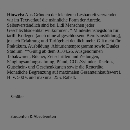
Hinweis:
Aus Gründen der leichteren Lesbarkeit verwenden
wir im Textverlauf die männliche Form der Anrede.
Selbstverständlich sind bei Lidl Menschen jeder
Geschlechtsidentität willkommen. * Mindesteinstiegslohn für
tarifl. Kollegen (auch ohne abgeschlossene Berufsausbildung),
je nach Erfahrung und Tarifgebiet deutlich mehr. Gilt nicht für
Praktikum, Ausbildung, Abiturientenprogramm sowie Duales
Studium. **Gültig ab dem 01.04.26. Ausgenommen
Tabakwaren, Bücher, Zeitschriften und Zeitungen,
Säuglingsanfangsnahrung, Pfand, CO2-Zylinder, Telefon-,
Gutschein- und Geschenkkarten sowie die Rettertüte.
Monatliche Begrenzung auf maximalen Gesamteinkaufswert i.
H. v. 500 € und maximal 25 € Rabatt.
Schüler
Studenten & Absolventen