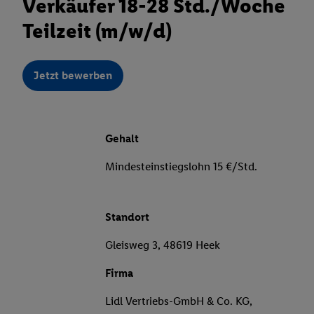
Verkäufer 18-28 Std./Woche
Teilzeit (m/w/d)
Jetzt bewerben
Gehalt
Mindesteinstiegslohn 15 €/Std.
Standort
Gleisweg 3, 48619 Heek
Firma
Lidl Vertriebs-GmbH & Co. KG,