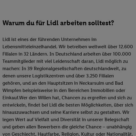
Warum du für Lidl arbeiten solltest?
Lidl ist eines der führenden Unternehmen im
Lebensmitteleinzelhandel. Wir betreiben weltweit über 12.600
Filialen in 32 Ländern. In Deutschland arbeiten über 100.000
Teammitglieder mit viel Leidenschaft daran, Lidl möglich zu
machen: In 39 Regionalgesellschaften deutschlandweit, zu
denen unsere Logistikzentren und über 3.250 Filialen
gehören, und an den Hauptsitzen in Neckarsulm und Bad
Wimpfen beispielsweise in den Bereichen Immobilien oder
Einkauf.Wer den Willen hat, Chancen zu ergreifen und sich zu
entwickeln, findet bei Lidl die besten Möglichkeiten, über sich
hinauszuwachsen und seine Karriere selbst zu gestalten. Wir
legen Wert auf Vielfalt und Diversität in unserer Belegschaft
und geben allen Bewerbern die gleiche Chance – unabhängig
von Geschlecht, Hautfarbe, Religion, Kultur oder Nationalität.