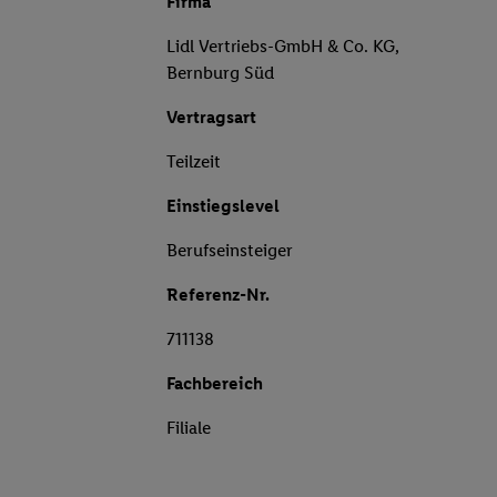
Firma
Lidl Vertriebs-GmbH & Co. KG,
Bernburg Süd
Vertragsart
Teilzeit
Einstiegslevel
Berufseinsteiger
Referenz-Nr.
711138
Fachbereich
Filiale