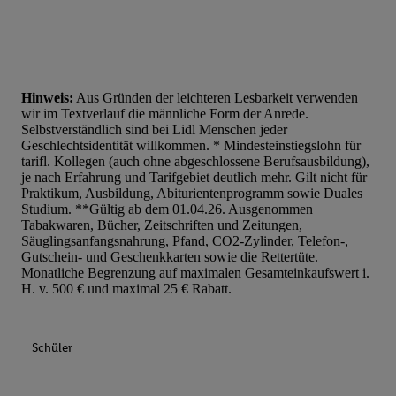
Hinweis:
Aus Gründen der leichteren Lesbarkeit verwenden
wir im Textverlauf die männliche Form der Anrede.
Selbstverständlich sind bei Lidl Menschen jeder
Geschlechtsidentität willkommen. * Mindesteinstiegslohn für
tarifl. Kollegen (auch ohne abgeschlossene Berufsausbildung),
je nach Erfahrung und Tarifgebiet deutlich mehr. Gilt nicht für
Praktikum, Ausbildung, Abiturientenprogramm sowie Duales
Studium. **Gültig ab dem 01.04.26. Ausgenommen
Tabakwaren, Bücher, Zeitschriften und Zeitungen,
Säuglingsanfangsnahrung, Pfand, CO2-Zylinder, Telefon-,
Gutschein- und Geschenkkarten sowie die Rettertüte.
Monatliche Begrenzung auf maximalen Gesamteinkaufswert i.
H. v. 500 € und maximal 25 € Rabatt.
Schüler