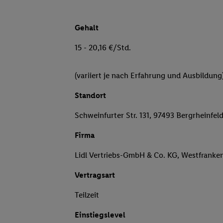
Gehalt
15 - 20,16 €/Std.
(variiert je nach Erfahrung und Ausbildung
Standort
Schweinfurter Str. 131, 97493 Bergrheinfel
Firma
Lidl Vertriebs-GmbH & Co. KG, Westfranke
Vertragsart
Teilzeit
Einstiegslevel