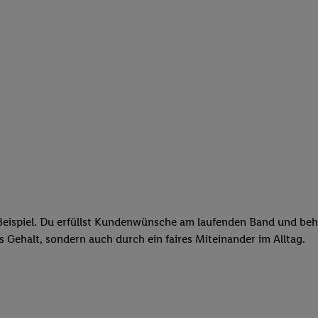
eispiel. Du erfüllst Kundenwünsche am laufenden Band und behäl
res Gehalt, sondern auch durch ein faires Miteinander im Alltag.