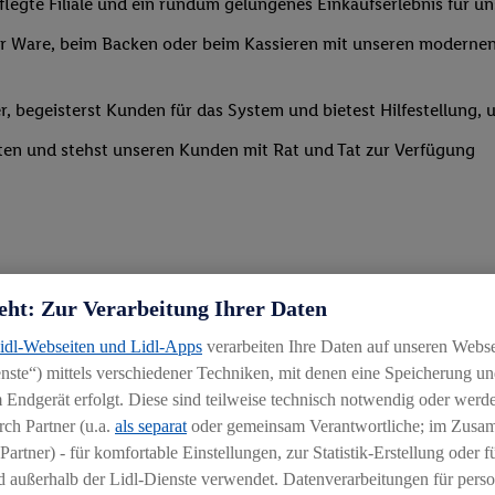
legte Filiale und ein rundum gelungenes Einkaufserlebnis für u
 Ware, beim Backen oder beim Kassieren mit unseren modernen 
r, begeisterst Kunden für das System und bietest Hilfestellung, 
ten und stehst unseren Kunden mit Rat und Tat zur Verfügung
eht: Zur Verarbeitung Ihrer Daten
Lidl-Webseiten und Lidl-Apps
verarbeiten Ihre Daten auf unseren Webs
uereinsteiger
ste“) mittels verschiedener Techniken, mit denen eine Speicherung und
igkeit an wechselnde Aufgaben
 Endgerät erfolgt. Diese sind teilweise technisch notwendig oder werde
ch Partner (u.a.
als separat
oder gemeinsam Verantwortliche; im Zus
chen
Partner) - für komfortable Einstellungen, zur Statistik-Erstellung oder fü
hichtmodellen in Absprache mit der Führungskraft
 außerhalb der Lidl-Dienste verwendet. Datenverarbeitungen für perso