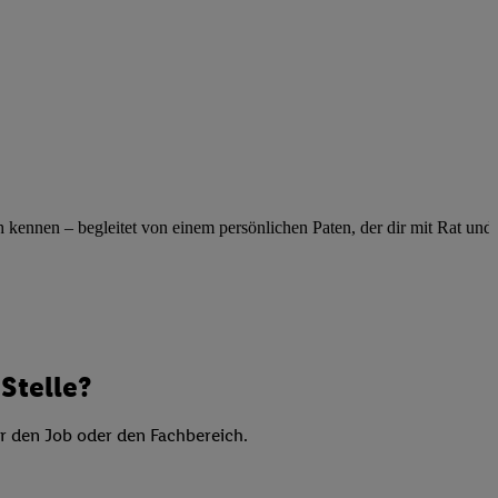
elne
ig benannten Zwecke
g, Bereitstellung und
dlichen Quellen,
telter Informationen,
-basierten Utiq-
 Speichern von
ennen – begleitet von einem persönlichen Paten, der dir mit Rat und Ta
ngebote. Analyse
ellen. Verwendung
ung von Profilen
Stelle?
er den Job oder den Fachbereich.