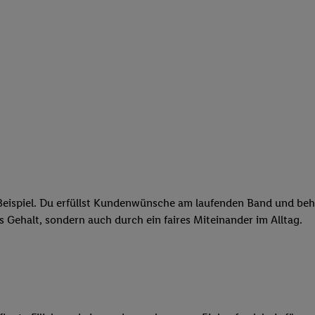
eispiel. Du erfüllst Kundenwünsche am laufenden Band und behäl
res Gehalt, sondern auch durch ein faires Miteinander im Alltag.