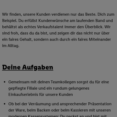
Wir finden, unsere Kunden verdienen nur das Beste. Dich zum
Beispiel. Du erfüllst Kundenwünsche am laufenden Band und
behältst als echtes Verkaufstalent immer den Überblick. Wir
sind froh, dass du da bist, und zeigen dir das nicht nur über
ein faires Gehalt, sondern auch durch ein faires Miteinander
im Alltag.
Deine Aufgaben
Gemeinsam mit deinen Teamkollegen sorgst du für eine
gepflegte Filiale und ein rundum gelungenes
Einkaufserlebnis für unsere Kunden
Ob bei der Verräumung und ansprechender Präsentation
der Ware, beim Backen oder beim Kassieren mit unseren
modernen Kassensystemen: Du packst an und bist mit