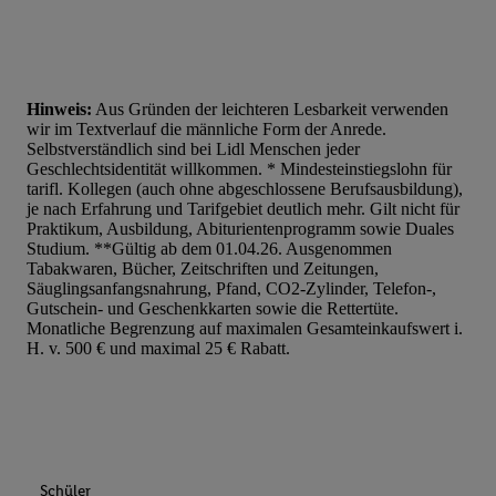
Hinweis:
Aus Gründen der leichteren Lesbarkeit verwenden
wir im Textverlauf die männliche Form der Anrede.
Selbstverständlich sind bei Lidl Menschen jeder
Geschlechtsidentität willkommen. * Mindesteinstiegslohn für
tarifl. Kollegen (auch ohne abgeschlossene Berufsausbildung),
je nach Erfahrung und Tarifgebiet deutlich mehr. Gilt nicht für
Praktikum, Ausbildung, Abiturientenprogramm sowie Duales
Studium. **Gültig ab dem 01.04.26. Ausgenommen
Tabakwaren, Bücher, Zeitschriften und Zeitungen,
Säuglingsanfangsnahrung, Pfand, CO2-Zylinder, Telefon-,
Gutschein- und Geschenkkarten sowie die Rettertüte.
Monatliche Begrenzung auf maximalen Gesamteinkaufswert i.
H. v. 500 € und maximal 25 € Rabatt.
Schüler