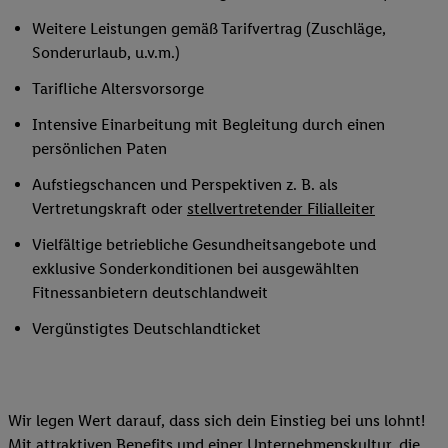
Weitere Leistungen gemäß Tarifvertrag (Zuschläge,
Sonderurlaub, u.v.m.)
Tarifliche Altersvorsorge
Intensive Einarbeitung mit Begleitung durch einen
persönlichen Paten
Aufstiegschancen und Perspektiven z. B. als
Vertretungskraft oder
stellvertretender Filialleiter
Vielfältige betriebliche Gesundheitsangebote und
exklusive Sonderkonditionen bei ausgewählten
Fitnessanbietern deutschlandweit
Vergünstigtes Deutschlandticket
Wir legen Wert darauf, dass sich dein Einstieg bei uns lohnt!
Mit attraktiven Benefits und einer Unternehmenskultur, die