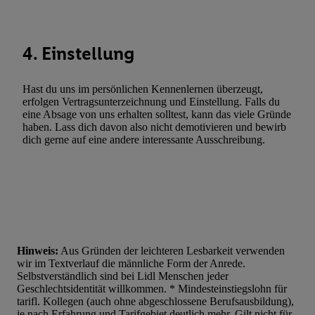
Liste der Partner (Lieferanten)
4. Einstellung
Hast du uns im persönlichen Kennenlernen überzeugt,
erfolgen Vertragsunterzeichnung und Einstellung. Falls du
eine Absage von uns erhalten solltest, kann das viele Gründe
haben. Lass dich davon also nicht demotivieren und bewirb
dich gerne auf eine andere interessante Ausschreibung.
Hinweis:
Aus Gründen der leichteren Lesbarkeit verwenden
wir im Textverlauf die männliche Form der Anrede.
Selbstverständlich sind bei Lidl Menschen jeder
Geschlechtsidentität willkommen. * Mindesteinstiegslohn für
tarifl. Kollegen (auch ohne abgeschlossene Berufsausbildung),
je nach Erfahrung und Tarifgebiet deutlich mehr. Gilt nicht für