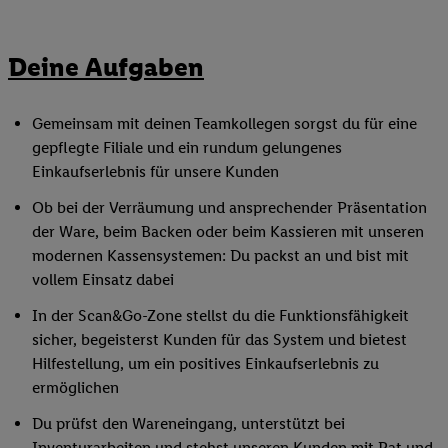
Deine Aufgaben
Gemeinsam mit deinen Teamkollegen sorgst du für eine
gepflegte Filiale und ein rundum gelungenes
Einkaufserlebnis für unsere Kunden
Ob bei der Verräumung und ansprechender Präsentation
der Ware, beim Backen oder beim Kassieren mit unseren
modernen Kassensystemen: Du packst an und bist mit
vollem Einsatz dabei
In der Scan&Go-Zone stellst du die Funktionsfähigkeit
sicher, begeisterst Kunden für das System und bietest
Hilfestellung, um ein positives Einkaufserlebnis zu
ermöglichen
Du prüfst den Wareneingang, unterstützt bei
Inventurarbeiten und stehst unseren Kunden mit Rat und