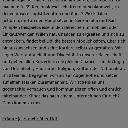
machen: In 39 Regionalgesellschaften deutschlandweit, zu
denen unsere Logistikzentren und über 3.250 Filialen
gehören, und an den Hauptsitzen in Neckarsulm und Bad
Wimpfen beispielsweise in den Bereichen Immobilien oder
Einkauf.Wer den Willen hat, Chancen zu ergreifen und sich zu
entwickeln, findet bei Lidl die besten Möglichkeiten, über sich
hinauszuwachsen und seine Karriere selbst zu gestalten. Wir
legen Wert auf Vielfalt und Diversität in unserer Belegschaft
und geben allen Bewerbern die gleiche Chance – unabhängig
von Geschlecht, Hautfarbe, Religion, Kultur oder Nationalität.
Im #teamlidl begegnen wir uns auf Augenhöhe und setzen
auf einen starken Zusammenhalt. Wir schenken uns
gegenseitig Vertrauen und kommunizieren offen und ehrlich
miteinander. Klingt das nach einem Unternehmen für dich?
Dann komm zu uns.​
Erfahre jetzt mehr über Lidl.