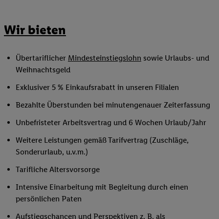
Wir bieten
Übertariflicher
Mindesteinstiegslohn
sowie Urlaubs- und
Weihnachtsgeld
Exklusiver 5 % Einkaufsrabatt in unseren Filialen
Bezahlte Überstunden bei minutengenauer Zeiterfassung
Unbefristeter Arbeitsvertrag und 6 Wochen Urlaub/Jahr
Weitere Leistungen gemäß Tarifvertrag (Zuschläge,
Sonderurlaub, u.v.m.)
Tarifliche Altersvorsorge
Intensive Einarbeitung mit Begleitung durch einen
persönlichen Paten
Aufstiegschancen und Perspektiven z. B. als