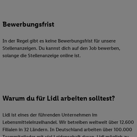
Bewerbungsfrist
In der Regel gibt es keine Bewerbungsfrist für unsere
Stellenanzeigen. Du kannst dich auf den Job bewerben,
solange die Stellenanzeige online ist.
Warum du für Lidl arbeiten solltest?
Lidl ist eines der führenden Unternehmen im
Lebensmitteleinzelhandel. Wir betreiben weltweit über 12.600
Filialen in 32 Ländern. In Deutschland arbeiten über 100.000
Teammitglieder mit viel Leidenschaft daran, Lidl möglich zu