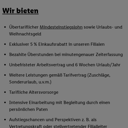
Wir bieten
Übertariflicher
Mindesteinstiegslohn
sowie Urlaubs- und
Weihnachtsgeld
Exklusiver 5 % Einkaufsrabatt in unseren Filialen
Bezahlte Überstunden bei minutengenauer Zeiterfassung
Unbefristeter Arbeitsvertrag und 6 Wochen Urlaub/Jahr
Weitere Leistungen gemäß Tarifvertrag (Zuschläge,
Sonderurlaub, u.v.m.)
Tarifliche Altersvorsorge
Intensive Einarbeitung mit Begleitung durch einen
persönlichen Paten
Aufstiegschancen und Perspektiven z. B. als
Vertretungskraft oder
stellvertretender Filialleiter