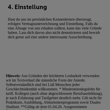
4. Einstellung
Hast du uns im persönlichen Kennenlernen überzeugt,
erfolgen Vertragsunterzeichnung und Einstellung. Falls du
eine Absage von uns erhalten solltest, kann das viele Gründe
haben. Lass dich davon also nicht demotivieren und bewirb
dich gerne auf eine andere interessante Ausschreibung.
Hinweis:
Aus Gründen der leichteren Lesbarkeit verwenden
wir im Textverlauf die männliche Form der Anrede.
Selbstverständlich sind bei Lidl Menschen jeder
Geschlechtsidentität willkommen. * Mindesteinstiegslohn für
tarifl. Kollegen (auch ohne abgeschlossene Berufsausbildung),
je nach Erfahrung und Tarifgebiet deutlich mehr. Gilt nicht für
Praktikum, Ausbildung, Abiturientenprogramm sowie Duales
Studium. **Gültig ab dem 01.04.26. Ausgenommen