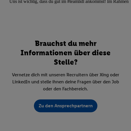
Uns ist wichtig, dass du gut im #teamlidl ankommst! Im Rahmen dei
Brauchst du mehr
Informationen über diese
Stelle?
Vernetze dich mit unseren Recruitern über Xing oder
LinkedIn und stelle ihnen deine Fragen über den Job
oder den Fachbereich.
Zu den Ansprechpartnern