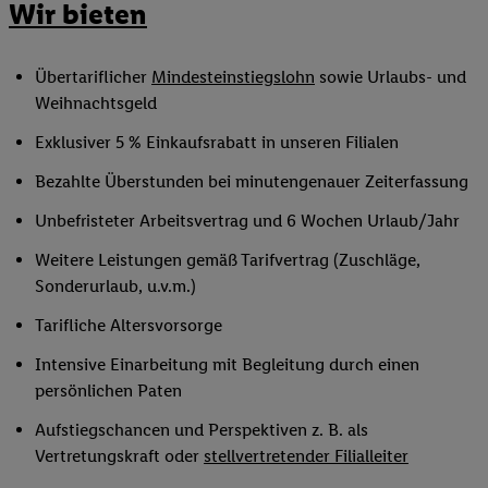
Wir bieten
Übertariflicher
Mindesteinstiegslohn
sowie Urlaubs- und
Weihnachtsgeld
Exklusiver 5 % Einkaufsrabatt in unseren Filialen
Bezahlte Überstunden bei minutengenauer Zeiterfassung
Unbefristeter Arbeitsvertrag und 6 Wochen Urlaub/Jahr
Weitere Leistungen gemäß Tarifvertrag (Zuschläge,
Sonderurlaub, u.v.m.)
Tarifliche Altersvorsorge
Intensive Einarbeitung mit Begleitung durch einen
persönlichen Paten
Aufstiegschancen und Perspektiven z. B. als
Vertretungskraft oder
stellvertretender Filialleiter