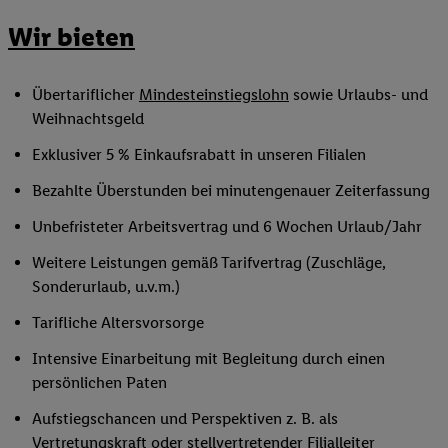
Wir bieten
Übertariflicher
Mindesteinstiegslohn
sowie Urlaubs- und
Weihnachtsgeld
Exklusiver 5 % Einkaufsrabatt in unseren Filialen
Bezahlte Überstunden bei minutengenauer Zeiterfassung
Unbefristeter Arbeitsvertrag und 6 Wochen Urlaub/Jahr
Weitere Leistungen gemäß Tarifvertrag (Zuschläge,
Sonderurlaub, u.v.m.)
Tarifliche Altersvorsorge
Intensive Einarbeitung mit Begleitung durch einen
persönlichen Paten
Aufstiegschancen und Perspektiven z. B. als
Vertretungskraft oder
stellvertretender Filialleiter