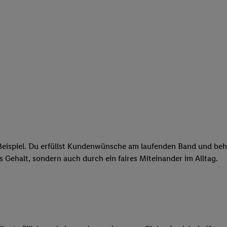
eispiel. Du erfüllst Kundenwünsche am laufenden Band und behäl
res Gehalt, sondern auch durch ein faires Miteinander im Alltag.